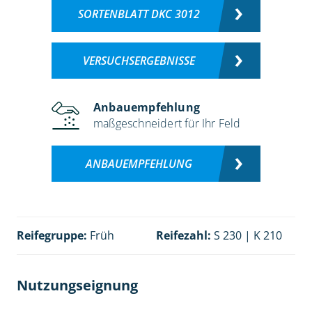
SORTENBLATT DKC 3012
VERSUCHSERGEBNISSE
Anbauempfehlung
maßgeschneidert für Ihr Feld
ANBAUEMPFEHLUNG
Reifegruppe:
Früh
Reifezahl:
S 230 | K 210
Nutzungseignung