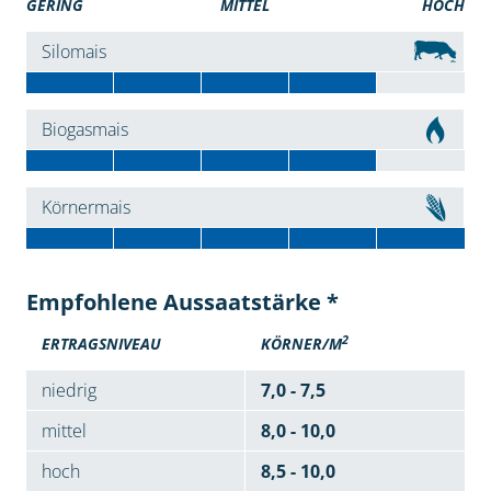
GERING
MITTEL
HOCH
Silomais
Biogasmais
Körnermais
Empfohlene Aussaatstärke *
2
ERTRAGSNIVEAU
KÖRNER/M
niedrig
7,0 - 7,5
mittel
8,0 - 10,0
hoch
8,5 - 10,0