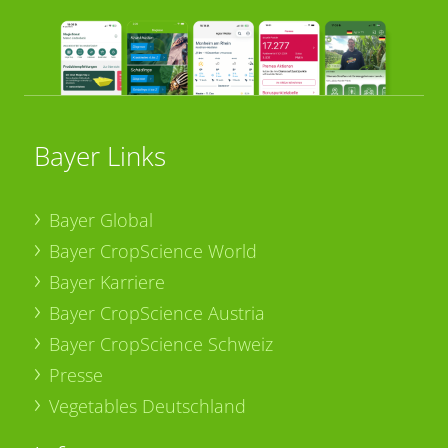
Bayer Links
Bayer Global
Bayer CropScience World
Bayer Karriere
Bayer CropScience Austria
Bayer CropScience Schweiz
Presse
Vegetables Deutschland