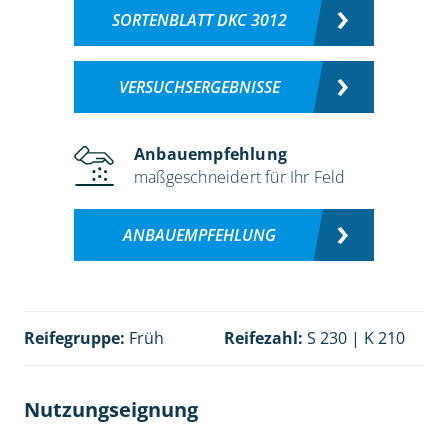
SORTENBLATT DKC 3012
VERSUCHSERGEBNISSE
Anbauempfehlung
maßgeschneidert für Ihr Feld
ANBAUEMPFEHLUNG
Reifegruppe:
Früh
Reifezahl:
S 230 | K 210
Nutzungseignung