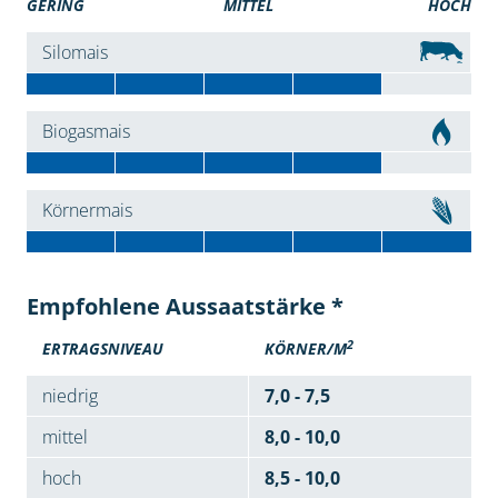
GERING
MITTEL
HOCH
Silomais
Biogasmais
Körnermais
Empfohlene Aussaatstärke *
2
ERTRAGSNIVEAU
KÖRNER/M
niedrig
7,0 - 7,5
mittel
8,0 - 10,0
hoch
8,5 - 10,0