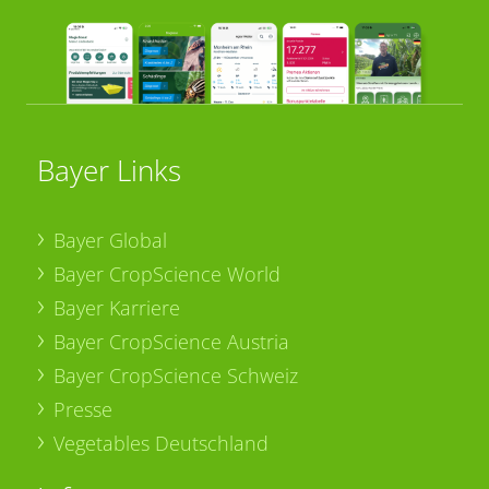
Bayer Links
Bayer Global
Bayer CropScience World
Bayer Karriere
Bayer CropScience Austria
Bayer CropScience Schweiz
Presse
Vegetables Deutschland