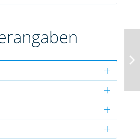
terangaben