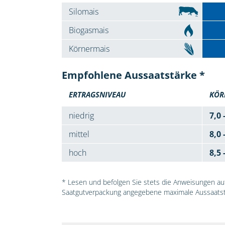
Silomais
Biogasmais
Körnermais
Empfohlene Aussaatstärke *
ERTRAGSNIVEAU
KÖR
niedrig
7,0 
mittel
8,0 
hoch
8,5 
* Lesen und befolgen Sie stets die Anweisungen auf 
Saatgutverpackung angegebene maximale Aussaatst