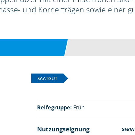
sse- und Kornerträgen sowie einer gute
SAATGUT
Reifegruppe:
Früh
Nutzungseignung
GERIN