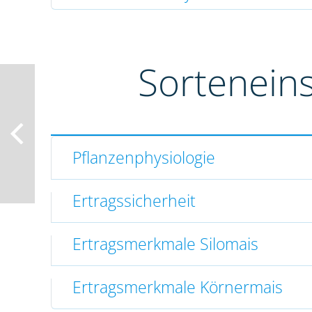
Sortenein
Pflanzenphysiologie
Ertragssicherheit
Ertragsmerkmale Silomais
Ertragsmerkmale Körnermais