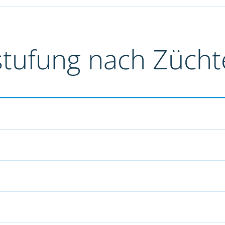
stufung nach Züch