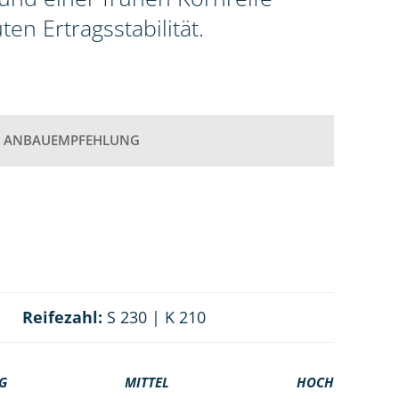
n Ertragsstabilität.
ANBAUEMPFEHLUNG
Reifezahl:
S 230 | K 210
G
MITTEL
HOCH