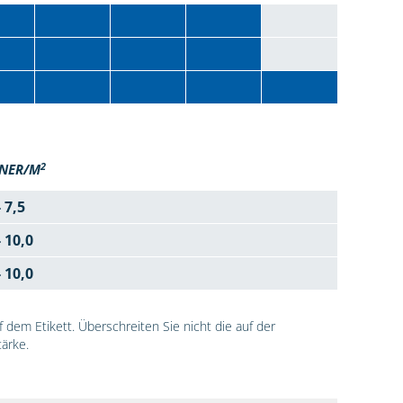
2
NER/M
- 7,5
- 10,0
- 10,0
dem Etikett. Überschreiten Sie nicht die auf der
ärke.