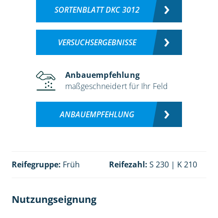
SORTENBLATT DKC 3012
VERSUCHSERGEBNISSE
Anbauempfehlung
maßgeschneidert für Ihr Feld
ANBAUEMPFEHLUNG
Reifegruppe:
Früh
Reifezahl:
S 230 | K 210
Nutzungseignung