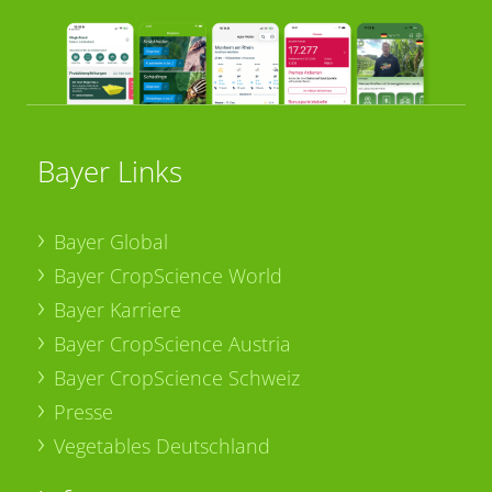
Bayer Links
Bayer Global
Bayer CropScience World
Bayer Karriere
Bayer CropScience Austria
Bayer CropScience Schweiz
Presse
Vegetables Deutschland