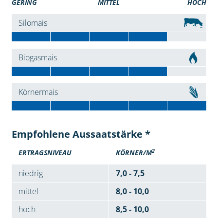
GERING
MITTEL
HOCH
Silomais
Biogasmais
Körnermais
Empfohlene Aussaatstärke *
2
ERTRAGSNIVEAU
KÖRNER/M
niedrig
7,0 - 7,5
mittel
8,0 - 10,0
hoch
8,5 - 10,0