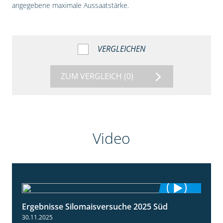
angegebene maximale Aussaatstärke.
VERGLEICHEN
ZUM VERGLEICH
(0)
Video
Ergebnisse Silomaisversuche 2025 Süd
5:36
30.11.2025