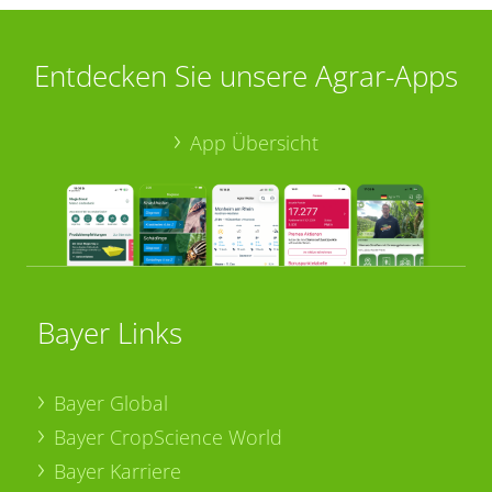
Entdecken Sie unsere Agrar-Apps
App Übersicht
Bayer Links
Bayer Global
Bayer CropScience World
Bayer Karriere