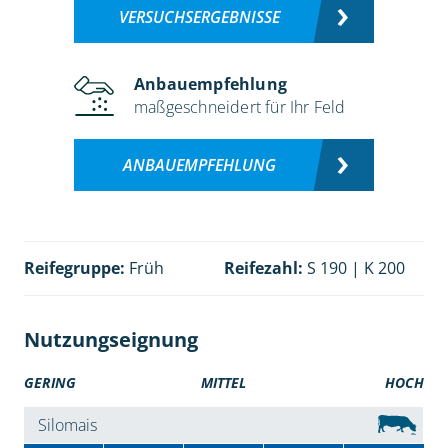
VERSUCHSERGEBNISSE
Anbauempfehlung
maßgeschneidert für Ihr Feld
ANBAUEMPFEHLUNG
Reifegruppe:
Früh
Reifezahl:
S 190 | K 200
Nutzungseignung
GERING
MITTEL
HOCH
Silomais