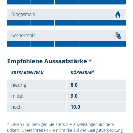
Biogasmais
Körnermais
Empfohlene Aussaatstärke *
2
ERTRAGSNIVEAU
KÖRNER/M
niedrig
8,0
mittel
9,0
hoch
10,0
* Lesen und befolgen Sie stets die Anweisungen auf dem
Etikett. Überschreiten Sie nicht die auf der Saatgutverpackung