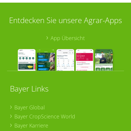
Entdecken Sie unsere Agrar-Apps
App Übersicht
Bayer Links
Bayer Global
Bayer CropScience World
Bayer Karriere