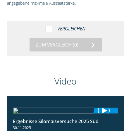
angegebene maximale Aussaatstärke.
VERGLEICHEN
ZUM VERGLEICH
(0)
Video
Ergebnisse Silomaisversuche 2025 Süd
5:36
30.11.2025