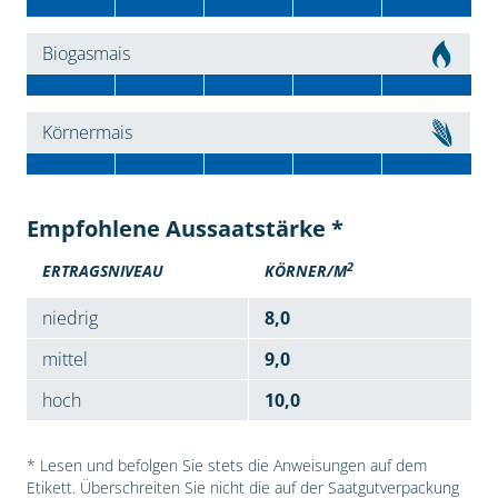
Biogasmais
Körnermais
Empfohlene Aussaatstärke *
2
ERTRAGSNIVEAU
KÖRNER/M
niedrig
8,0
mittel
9,0
hoch
10,0
* Lesen und befolgen Sie stets die Anweisungen auf dem
Etikett. Überschreiten Sie nicht die auf der Saatgutverpackung