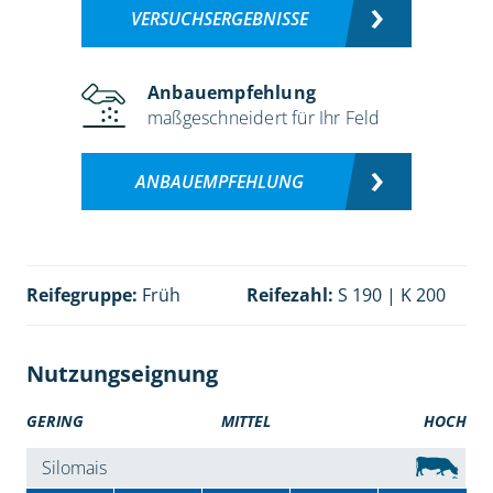
VERSUCHSERGEBNISSE
Anbauempfehlung
maßgeschneidert für Ihr Feld
ANBAUEMPFEHLUNG
Reifegruppe:
Früh
Reifezahl:
S 190 | K 200
Nutzungseignung
GERING
MITTEL
HOCH
Silomais