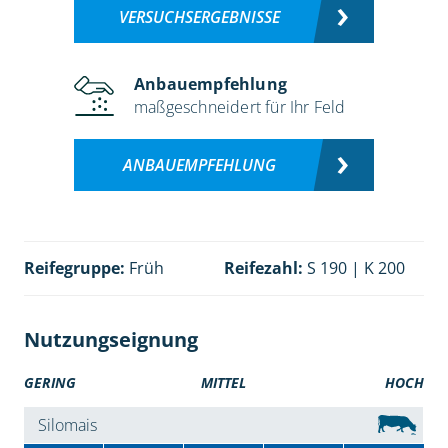
VERSUCHSERGEBNISSE
Anbauempfehlung
maßgeschneidert für Ihr Feld
ANBAUEMPFEHLUNG
Reifegruppe:
Früh
Reifezahl:
S 190 | K 200
Nutzungseignung
GERING
MITTEL
HOCH
Silomais