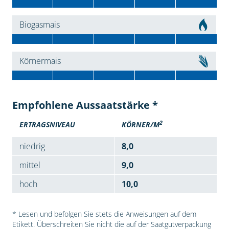
Biogasmais
Körnermais
Empfohlene Aussaatstärke *
2
ERTRAGSNIVEAU
KÖRNER/M
niedrig
8,0
mittel
9,0
hoch
10,0
* Lesen und befolgen Sie stets die Anweisungen auf dem
Etikett. Überschreiten Sie nicht die auf der Saatgutverpackung