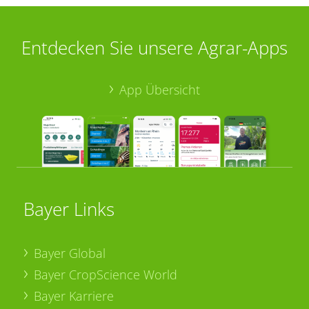
Entdecken Sie unsere Agrar-Apps
App Übersicht
Bayer Links
Bayer Global
Bayer CropScience World
Bayer Karriere