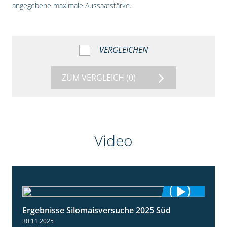
angegebene maximale Aussaatstärke.
VERGLEICHEN
ZUM VERGLEICH
(0)
Video
Ergebnisse Silomaisversuche 2025 Süd
5:36
30.11.2025