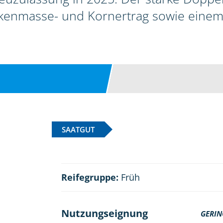
nmasse- und Kornertrag sowie einem 
SAATGUT
Reifegruppe:
Früh
Nutzungseignung
GERIN