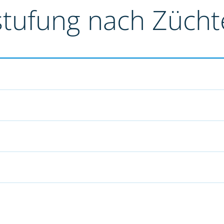
stufung nach Züch