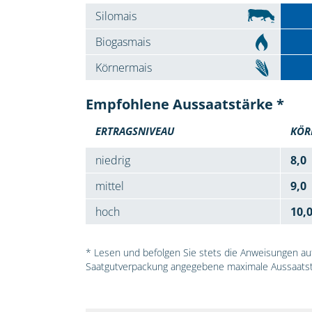
Silomais
Biogasmais
Körnermais
Empfohlene Aussaatstärke *
ERTRAGSNIVEAU
KÖR
niedrig
8,0
mittel
9,0
hoch
10,
* Lesen und befolgen Sie stets die Anweisungen auf 
Saatgutverpackung angegebene maximale Aussaatst