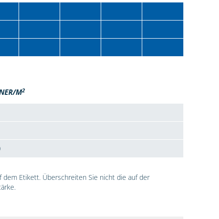
2
NER/M
0
dem Etikett. Überschreiten Sie nicht die auf der
ärke.