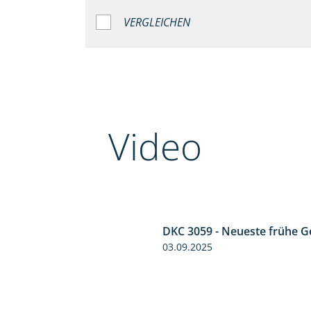
VERGLEICHEN
Video
DKC 3059 - Neueste frühe G
5:36
03.09.2025