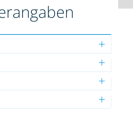
terangaben