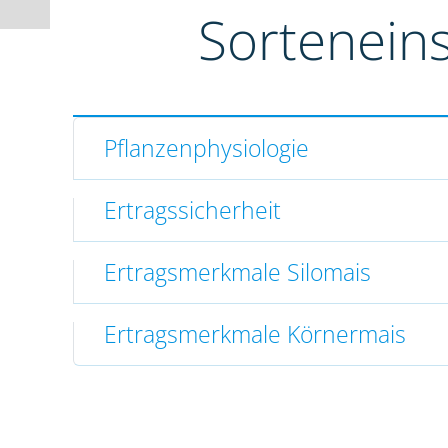
Sortenein
Pflanzenphysiologie
Ertragssicherheit
Ertragsmerkmale Silomais
Ertragsmerkmale Körnermais