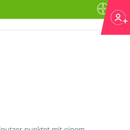
lnutzer punktet mit einem