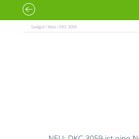
Saatgut / Mais / DKC 3059
NEU: DKC 3059 ist eine N