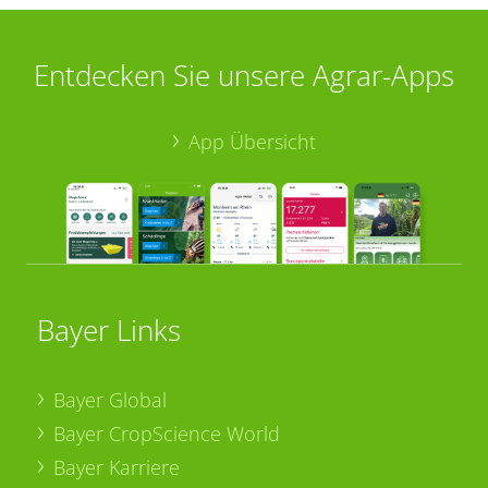
Entdecken Sie unsere Agrar-Apps
App Übersicht
Bayer Links
Bayer Global
Bayer CropScience World
Bayer Karriere