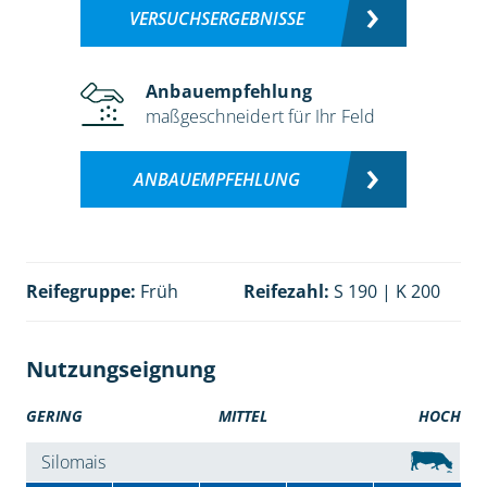
VERSUCHSERGEBNISSE
Anbauempfehlung
maßgeschneidert für Ihr Feld
ANBAUEMPFEHLUNG
Reifegruppe:
Früh
Reifezahl:
S 190 | K 200
Nutzungseignung
GERING
MITTEL
HOCH
Silomais