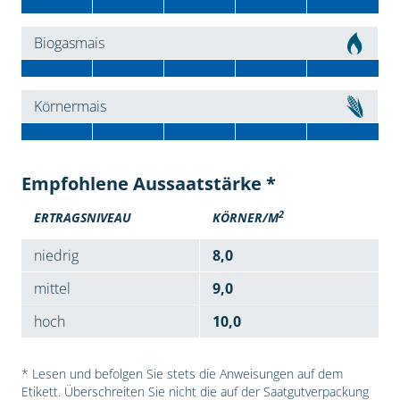
Biogasmais
Körnermais
Empfohlene Aussaatstärke *
2
ERTRAGSNIVEAU
KÖRNER/M
niedrig
8,0
mittel
9,0
hoch
10,0
* Lesen und befolgen Sie stets die Anweisungen auf dem
Etikett. Überschreiten Sie nicht die auf der Saatgutverpackung