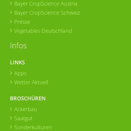
Bayer CropScience Austria
Bayer CropScience Schweiz
Presse
Vegetables Deutschland
Infos
LINKS
Apps
Wetter Aktuell
BROSCHÜREN
Ackerbau
Saatgut
Sonderkulturen