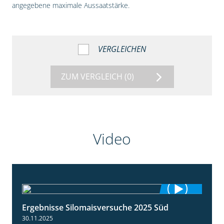
angegebene maximale Aussaatstärke.
VERGLEICHEN
ZUM VERGLEICH
(0)
Video
Ergebnisse Silomaisversuche 2025 Süd
5:36
30.11.2025