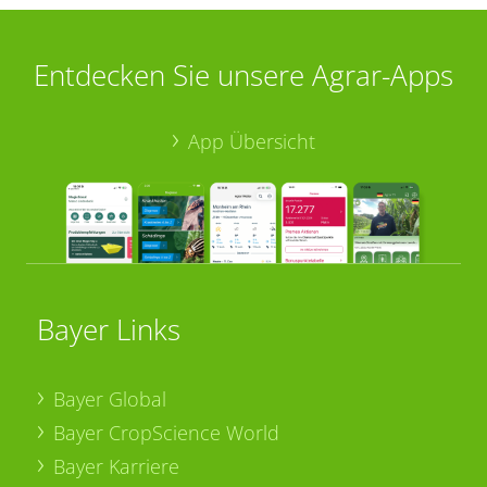
Entdecken Sie unsere Agrar-Apps
App Übersicht
Bayer Links
Bayer Global
Bayer CropScience World
Bayer Karriere