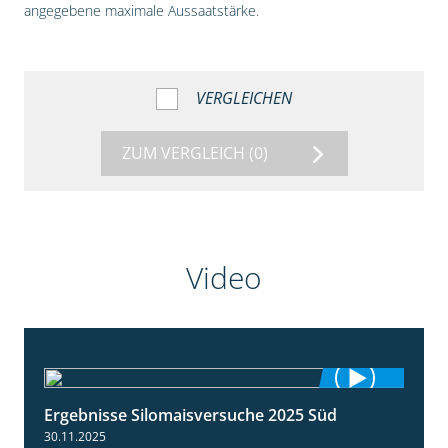
angegebene maximale Aussaatstärke.
VERGLEICHEN
ZUM VERGLEICH
(0)
Video
Ergebnisse Silomaisversuche 2025 Süd
5:36
30.11.2025