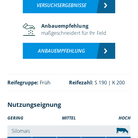
VERSUCHSERGEBNISSE
Anbauempfehlung
maßgeschneidert für Ihr Feld
ANBAUEMPFEHLUNG
Reifegruppe:
Früh
Reifezahl:
S 190 | K 200
Nutzungseignung
GERING
MITTEL
HOCH
Silomais