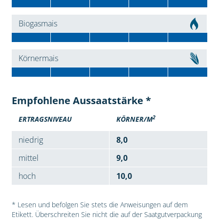
Biogasmais
Körnermais
Empfohlene Aussaatstärke *
2
ERTRAGSNIVEAU
KÖRNER/M
niedrig
8,0
mittel
9,0
hoch
10,0
* Lesen und befolgen Sie stets die Anweisungen auf dem
Etikett. Überschreiten Sie nicht die auf der Saatgutverpackung