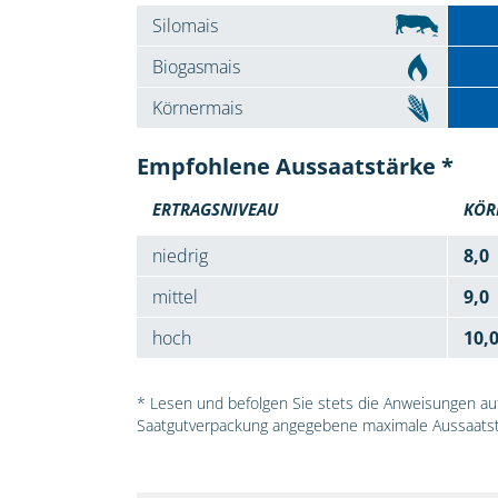
Silomais
Biogasmais
Körnermais
Empfohlene Aussaatstärke *
ERTRAGSNIVEAU
KÖR
niedrig
8,0
mittel
9,0
hoch
10,
* Lesen und befolgen Sie stets die Anweisungen auf 
Saatgutverpackung angegebene maximale Aussaatst