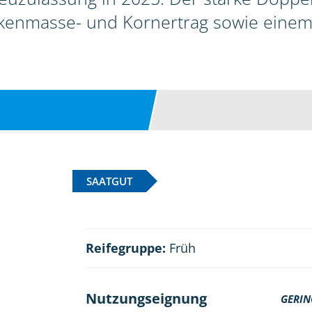
nmasse- und Kornertrag sowie einem 
SAATGUT
Reifegruppe:
Früh
Nutzungseignung
GERIN