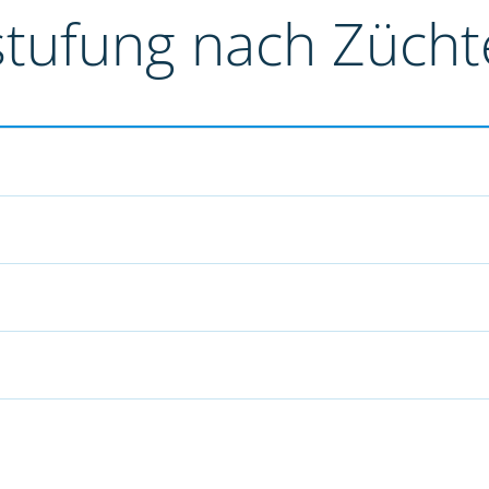
stufung nach Züch