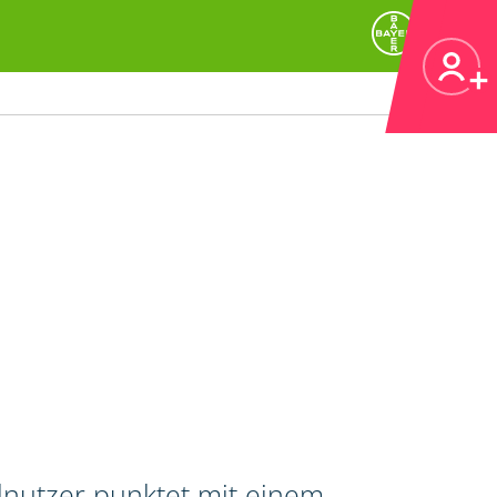
lnutzer punktet mit einem