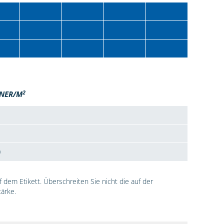
2
NER/M
0
dem Etikett. Überschreiten Sie nicht die auf der
ärke.