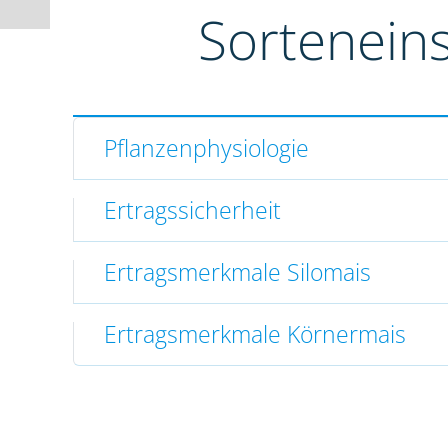
Sortenein
Pflanzenphysiologie
Ertragssicherheit
Ertragsmerkmale Silomais
Ertragsmerkmale Körnermais