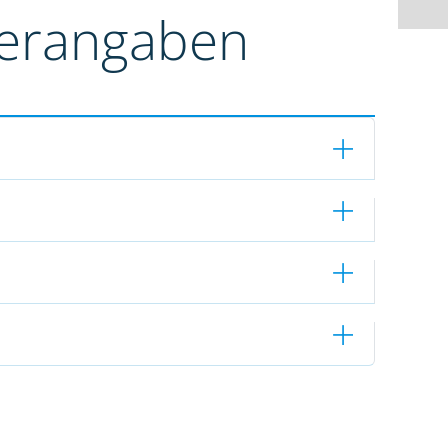
terangaben