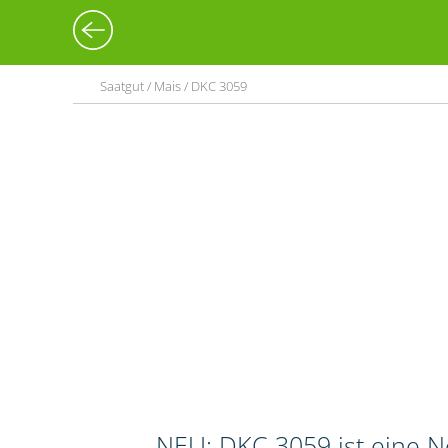
Saatgut / Mais / DKC 3059
NEU: DKC 3059 ist eine N