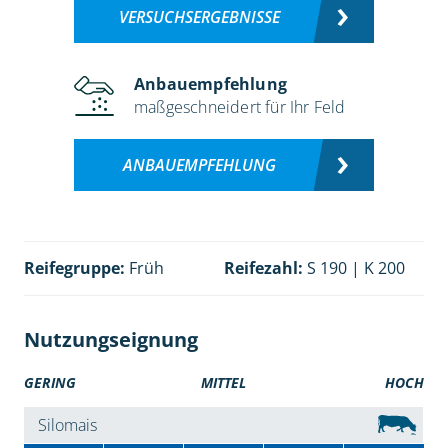
VERSUCHSERGEBNISSE
Anbauempfehlung
maßgeschneidert für Ihr Feld
ANBAUEMPFEHLUNG
Reifegruppe:
Früh
Reifezahl:
S 190 | K 200
Nutzungseignung
GERING
MITTEL
HOCH
Silomais