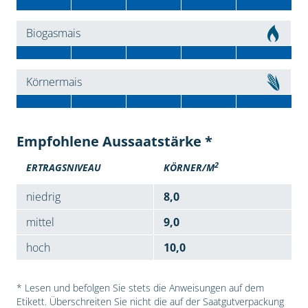
Biogasmais
Körnermais
Empfohlene Aussaatstärke *
2
ERTRAGSNIVEAU
KÖRNER/M
niedrig
8,0
mittel
9,0
hoch
10,0
* Lesen und befolgen Sie stets die Anweisungen auf dem
Etikett. Überschreiten Sie nicht die auf der Saatgutverpackung