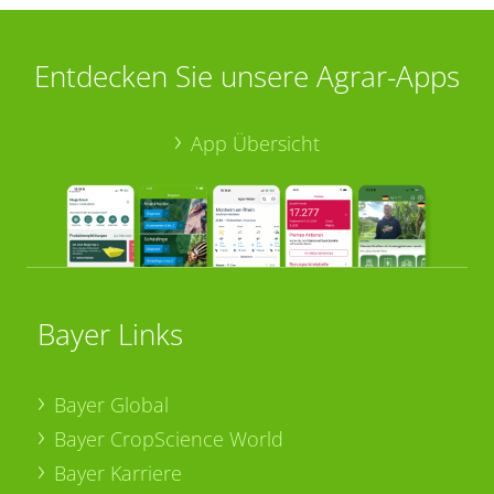
Entdecken Sie unsere Agrar-Apps
App Übersicht
Bayer Links
Bayer Global
Bayer CropScience World
Bayer Karriere