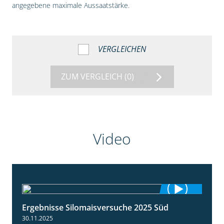
angegebene maximale Aussaatstärke.
VERGLEICHEN
ZUM VERGLEICH
(0)
Video
Ergebnisse Silomaisversuche 2025 Süd
5:36
30.11.2025