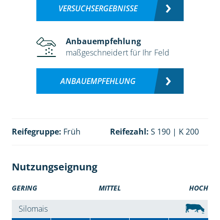
VERSUCHSERGEBNISSE
Anbauempfehlung
maßgeschneidert für Ihr Feld
ANBAUEMPFEHLUNG
Reifegruppe:
Früh
Reifezahl:
S 190 | K 200
Nutzungseignung
GERING
MITTEL
HOCH
Silomais