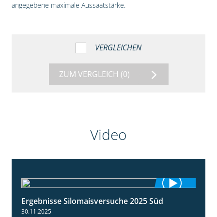
angegebene maximale Aussaatstärke.
VERGLEICHEN
ZUM VERGLEICH
(0)
Video
Ergebnisse Silomaisversuche 2025 Süd
5:36
30.11.2025