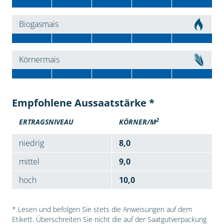
Biogasmais
Körnermais
Empfohlene Aussaatstärke *
2
ERTRAGSNIVEAU
KÖRNER/M
niedrig
8,0
mittel
9,0
hoch
10,0
* Lesen und befolgen Sie stets die Anweisungen auf dem
Etikett. Überschreiten Sie nicht die auf der Saatgutverpackung