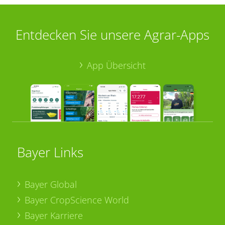
Entdecken Sie unsere Agrar-Apps
App Übersicht
Bayer Links
Bayer Global
Bayer CropScience World
Bayer Karriere