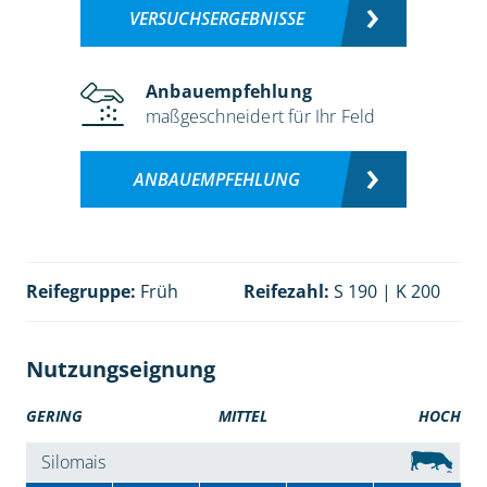
VERSUCHSERGEBNISSE
Anbauempfehlung
maßgeschneidert für Ihr Feld
ANBAUEMPFEHLUNG
Reifegruppe:
Früh
Reifezahl:
S 190 | K 200
Nutzungseignung
GERING
MITTEL
HOCH
Silomais