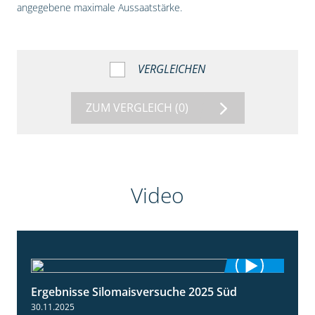
angegebene maximale Aussaatstärke.
VERGLEICHEN
ZUM VERGLEICH
(0)
Video
Ergebnisse Silomaisversuche 2025 Süd
5:36
30.11.2025