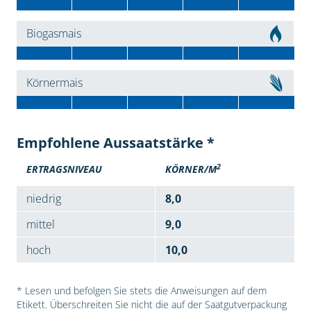
Biogasmais
Körnermais
Empfohlene Aussaatstärke *
2
ERTRAGSNIVEAU
KÖRNER/M
niedrig
8,0
mittel
9,0
hoch
10,0
* Lesen und befolgen Sie stets die Anweisungen auf dem
Etikett. Überschreiten Sie nicht die auf der Saatgutverpackung