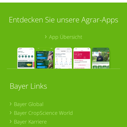
Entdecken Sie unsere Agrar-Apps
App Übersicht
Bayer Links
Bayer Global
Bayer CropScience World
Bayer Karriere