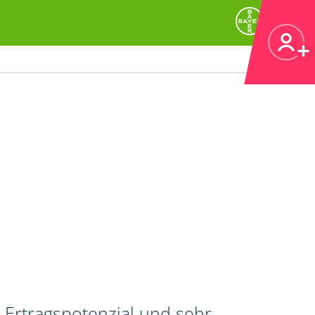
 Ertragspotenzial und sehr