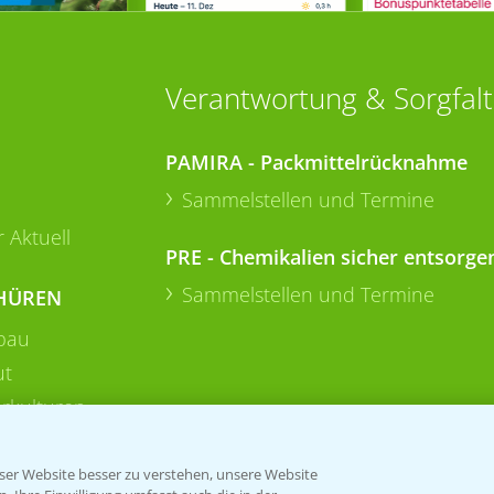
Verantwortung & Sorgfalt
PAMIRA - Packmittelrücknahme
Sammelstellen und Termine
 Aktuell
PRE - Chemikalien sicher entsorge
Sammelstellen und Termine
HÜREN
bau
ut
rkulturen
er Website besser zu verstehen, unsere Website