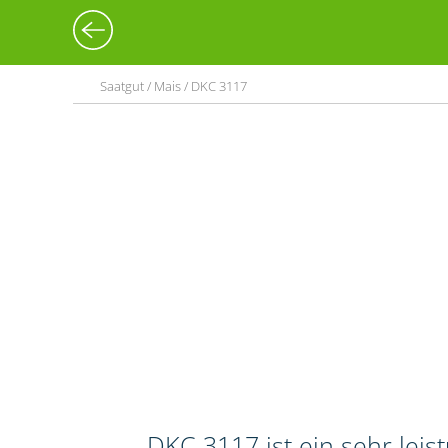
Saatgut / Mais / DKC 3117
DKC 3117 ist ein sehr lei