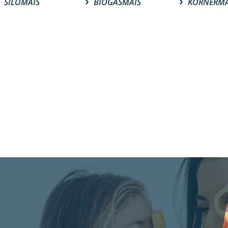
SILOMAIS
BIOGASMAIS
KÖRNERMA