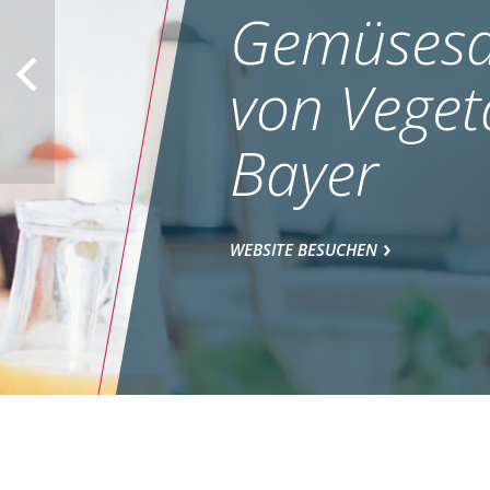
Gemüsesa
von Veget
Bayer
WEBSITE BESUCHEN