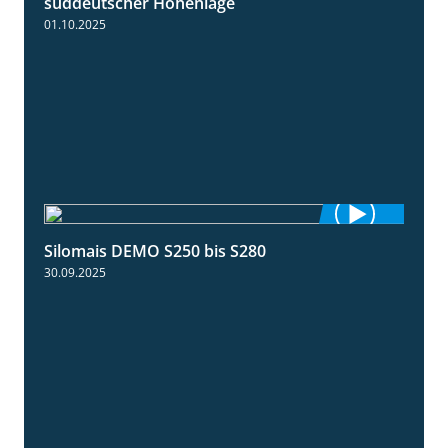
süddeutscher Höhenlage
01.10.2025
Silomais DEMO S250 bis S280
9:58
30.09.2025