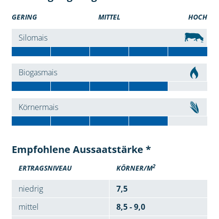
GERING
MITTEL
HOCH
Silomais
Biogasmais
Körnermais
Empfohlene Aussaatstärke *
2
ERTRAGSNIVEAU
KÖRNER/M
niedrig
7,5
mittel
8,5 - 9,0