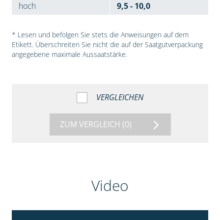
hoch
9,5 - 10,0
* Lesen und befolgen Sie stets die Anweisungen auf dem
Etikett. Überschreiten Sie nicht die auf der Saatgutverpackung
angegebene maximale Aussaatstärke.
VERGLEICHEN
ZUM VERGLEICH
(0)
Video