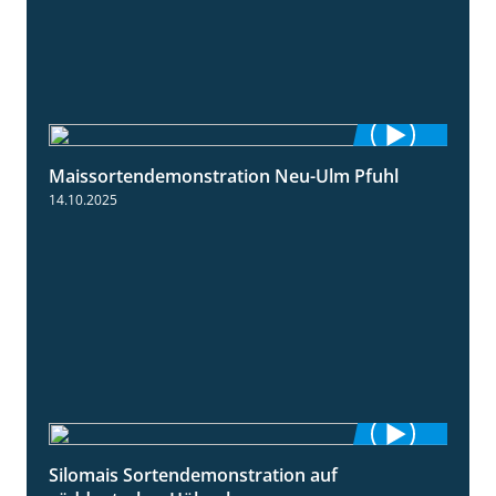
Maissortendemonstration Neu-Ulm Pfuhl
7:10
14.10.2025
Silomais Sortendemonstration auf
7:04