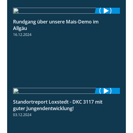
Rundgang über unsere Mais-Demo im
9:08
Allgäu
16.12.2024
Standortreport Loxstedt - DKC 3117 mit
1:10
guter Jungendentwicklung!
03.12.2024