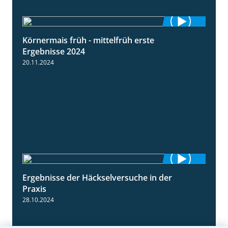
Körnermais früh - mittelfrüh erste
4:29
Ergebnisse 2024
20.11.2024
Ergebnisse der Häckselversuche in der
5:16
Praxis
28.10.2024