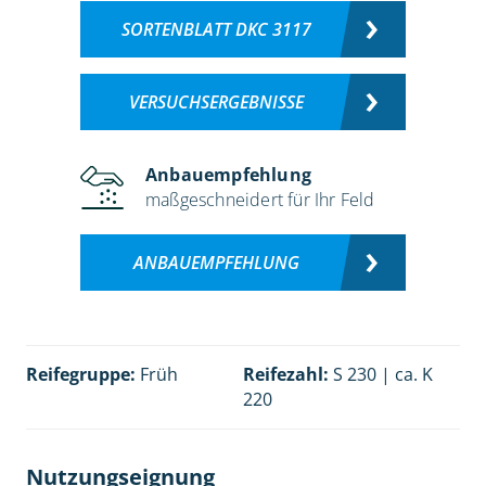
SORTENBLATT DKC 3117
VERSUCHSERGEBNISSE
Anbauempfehlung
maßgeschneidert für Ihr Feld
ANBAUEMPFEHLUNG
Reifegruppe:
Früh
Reifezahl:
S 230 | ca. K
220
Nutzungseignung