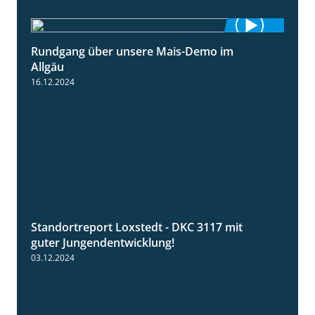
Rundgang über unsere Mais-Demo im
9:08
Allgäu
16.12.2024
Standortreport Loxstedt - DKC 3117 mit
1:10
guter Jungendentwicklung!
03.12.2024