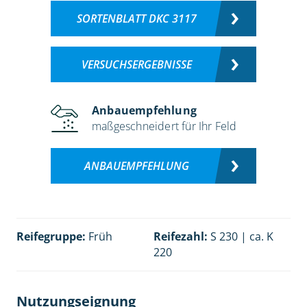
SORTENBLATT DKC 3117
VERSUCHSERGEBNISSE
Anbauempfehlung
maßgeschneidert für Ihr Feld
ANBAUEMPFEHLUNG
Reifegruppe:
Früh
Reifezahl:
S 230 | ca. K
220
Nutzungseignung