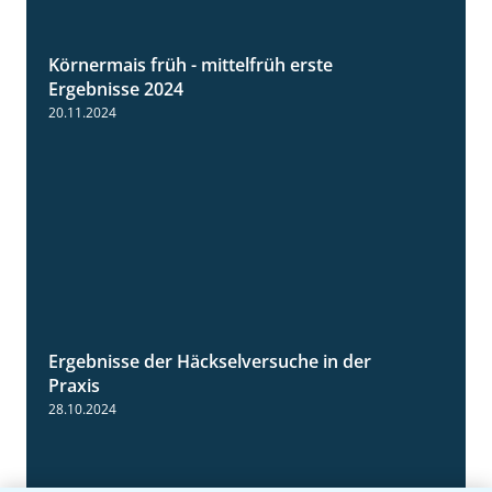
Körnermais früh - mittelfrüh erste
4:29
Ergebnisse 2024
20.11.2024
Ergebnisse der Häckselversuche in der
5:16
Praxis
28.10.2024