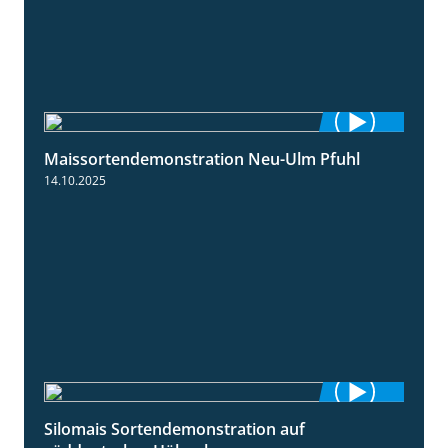
Maissortendemonstration Neu-Ulm Pfuhl
7:10
14.10.2025
Silomais Sortendemonstration auf
7:04