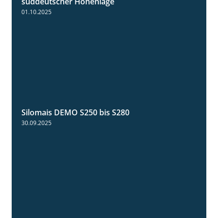
süddeutscher Höhenlage
01.10.2025
Silomais DEMO S250 bis S280
9:58
30.09.2025