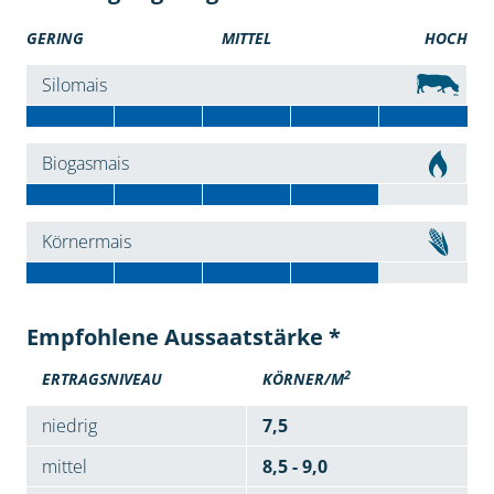
GERING
MITTEL
HOCH
Silomais
Biogasmais
Körnermais
Empfohlene Aussaatstärke *
2
ERTRAGSNIVEAU
KÖRNER/M
niedrig
7,5
mittel
8,5 - 9,0