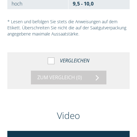
hoch
9,5 - 10,0
* Lesen und befolgen Sie stets die Anweisungen auf dem
Etikett. Überschreiten Sie nicht die auf der Saatgutverpackung
angegebene maximale Aussaatstärke.
VERGLEICHEN
ZUM VERGLEICH
(0)
Video