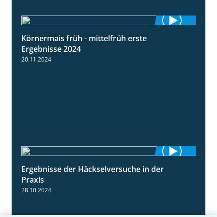
Körnermais früh - mittelfrüh erste
4:29
Ergebnisse 2024
20.11.2024
Ergebnisse der Häckselversuche in der
5:16
Praxis
28.10.2024