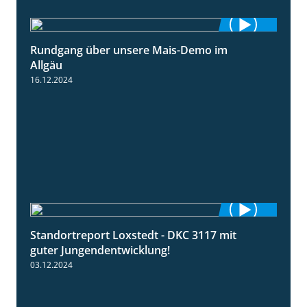
Rundgang über unsere Mais-Demo im
9:08
Allgäu
16.12.2024
Standortreport Loxstedt - DKC 3117 mit
1:10
guter Jungendentwicklung!
03.12.2024