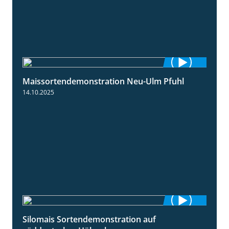
Maissortendemonstration Neu-Ulm Pfuhl
7:10
14.10.2025
Silomais Sortendemonstration auf
7:04