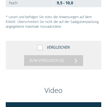
hoch
9,5 - 10,0
* Lesen und befolgen Sie stets die Anweisungen auf dem
Etikett. Überschreiten Sie nicht die auf der Saatgutverpackung
angegebene maximale Aussaatstärke.
VERGLEICHEN
ZUM VERGLEICH
(0)
Video