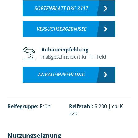
SORTENBLATT DKC 3117
VERSUCHSERGEBNISSE
Anbauempfehlung
maßgeschneidert für Ihr Feld
ANBAUEMPFEHLUNG
Reifegruppe:
Früh
Reifezahl:
S 230 | ca. K
220
Nutzungseignung