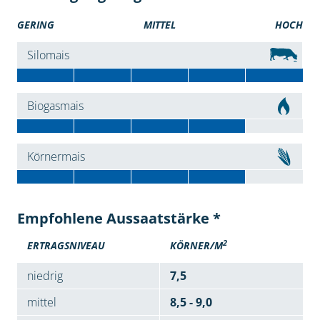
GERING
MITTEL
HOCH
Silomais
Biogasmais
Körnermais
Empfohlene Aussaatstärke *
2
ERTRAGSNIVEAU
KÖRNER/M
niedrig
7,5
mittel
8,5 - 9,0