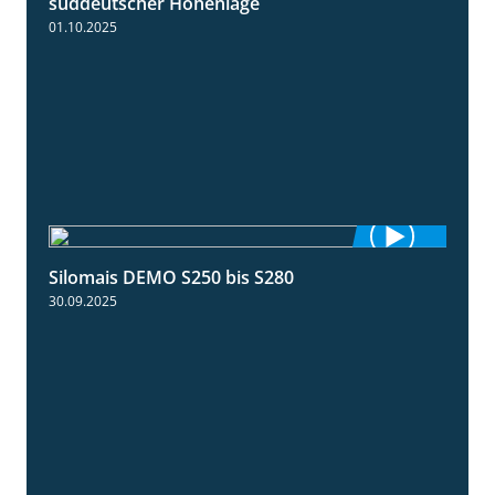
süddeutscher Höhenlage
01.10.2025
Silomais DEMO S250 bis S280
9:58
30.09.2025