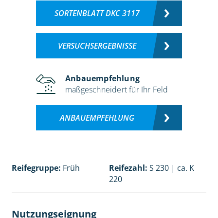
SORTENBLATT DKC 3117
VERSUCHSERGEBNISSE
Anbauempfehlung
maßgeschneidert für Ihr Feld
ANBAUEMPFEHLUNG
Reifegruppe:
Früh
Reifezahl:
S 230 | ca. K
220
Nutzungseignung