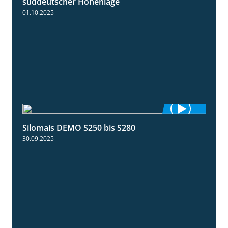
süddeutscher Höhenlage
01.10.2025
Silomais DEMO S250 bis S280
9:58
30.09.2025