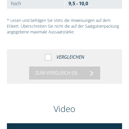
hoch
9,5 - 10,0
* Lesen und befolgen Sie stets die Anweisungen auf dem
Etikett. Überschreiten Sie nicht die auf der Saatgutverpackung
angegebene maximale Aussaatstärke.
VERGLEICHEN
ZUM VERGLEICH
(0)
Video