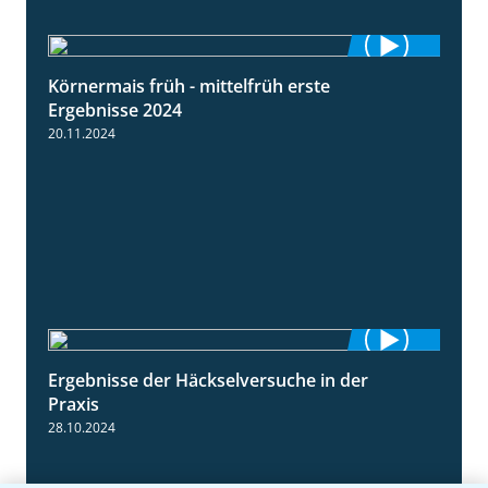
Körnermais früh - mittelfrüh erste
4:29
Ergebnisse 2024
20.11.2024
Ergebnisse der Häckselversuche in der
5:16
Praxis
28.10.2024