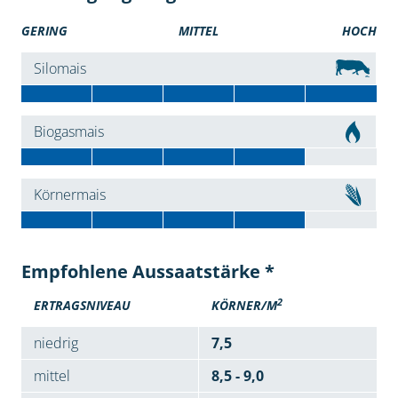
GERING
MITTEL
HOCH
Silomais
Biogasmais
Körnermais
Empfohlene Aussaatstärke *
2
ERTRAGSNIVEAU
KÖRNER/M
niedrig
7,5
mittel
8,5 - 9,0