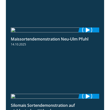
Maissortendemonstration Neu-Ulm Pfuhl
7:10
14.10.2025
Silomais Sortendemonstration auf
7:04