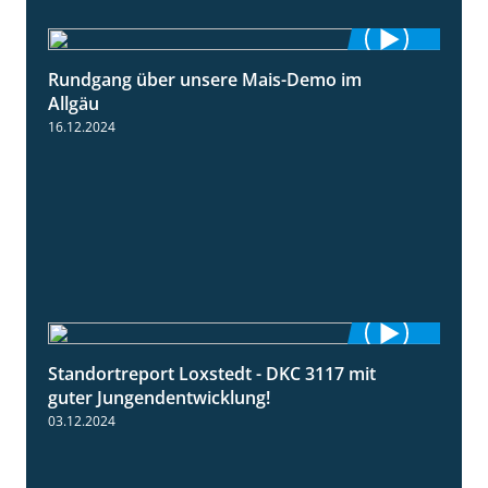
Rundgang über unsere Mais-Demo im
9:08
Allgäu
16.12.2024
Standortreport Loxstedt - DKC 3117 mit
1:10
guter Jungendentwicklung!
03.12.2024