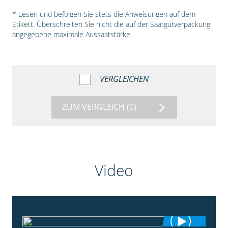
* Lesen und befolgen Sie stets die Anweisungen auf dem
Etikett. Überschreiten Sie nicht die auf der Saatgutverpackung
angegebene maximale Aussaatstärke.
VERGLEICHEN
ZUM VERGLEICH
(0)
Video