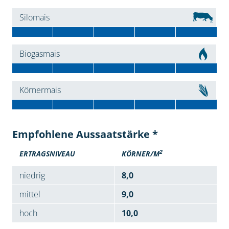
Silomais
Biogasmais
Körnermais
Empfohlene Aussaatstärke *
2
ERTRAGSNIVEAU
KÖRNER/M
niedrig
8,0
mittel
9,0
hoch
10,0