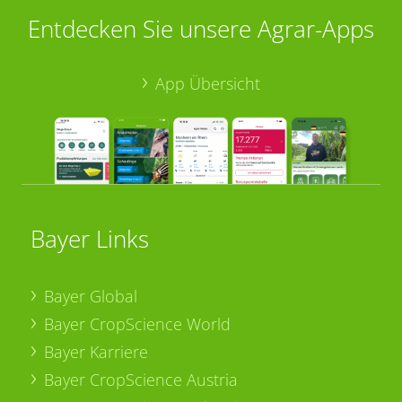
Entdecken Sie unsere Agrar-Apps
App Übersicht
Bayer Links
Bayer Global
Bayer CropScience World
Bayer Karriere
Bayer CropScience Austria