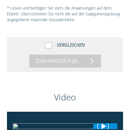
* Lesen und befolgen Sie stets die Anweisungen auf dem
Etikett. Überschreiten Sie nicht die auf der Saatgutverpackung
angegebene maximale Aussaatstärke.
VERGLEICHEN
ZUM VERGLEICH
(0)
Video