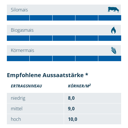
Silomais
Biogasmais
Körnermais
Empfohlene Aussaatstärke *
2
ERTRAGSNIVEAU
KÖRNER/M
niedrig
8,0
mittel
9,0
hoch
10,0