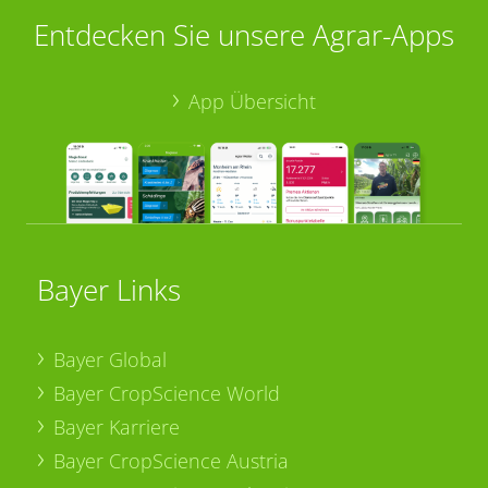
Entdecken Sie unsere Agrar-Apps
App Übersicht
Bayer Links
Bayer Global
Bayer CropScience World
Bayer Karriere
Bayer CropScience Austria