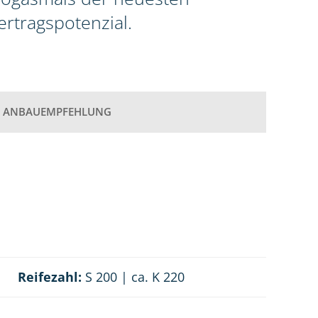
rtragspotenzial.
ANBAUEMPFEHLUNG
Reifezahl:
S 200 | ca. K 220