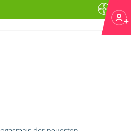
 Biogasmais der neuesten