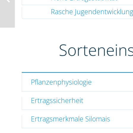
Rasche Jugendentwicklun
Sortenein
Pflanzenphysiologie
Ertragssicherheit
Ertragsmerkmale Silomais