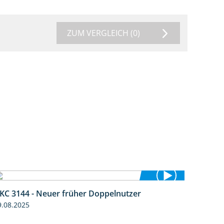
ZUM VERGLEICH
(0)
KC 3144 - Neuer früher Doppelnutzer
1:22
9.08.2025