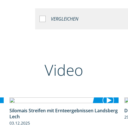
VERGLEICHEN
Video
Silomais Streifen mit Ernteergebnissen Landsberg
D
11:01
Lech
2
03.12.2025