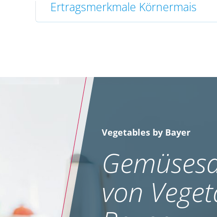
Ertragsmerkmale Körnermais
Vegetables by Bayer
Gemüsesa
von Veget