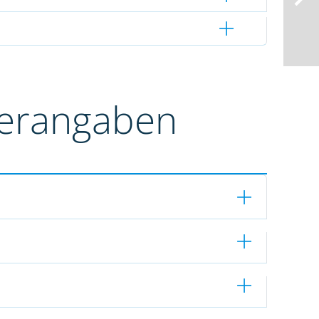
terangaben