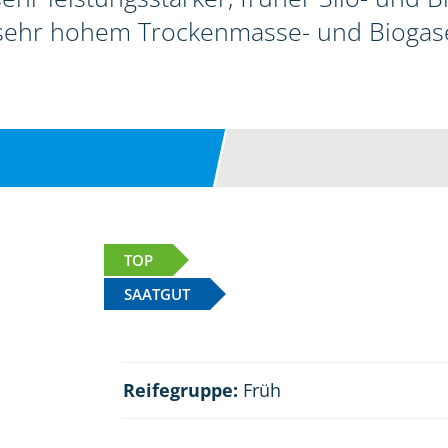
sehr hohem Trockenmasse- und Biogase
TOP
SAATGUT
Reifegruppe:
Früh