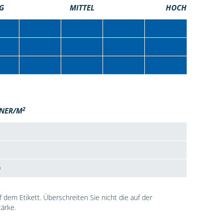
G
MITTEL
HOCH
2
NER/M
0
dem Etikett. Überschreiten Sie nicht die auf der
ärke.