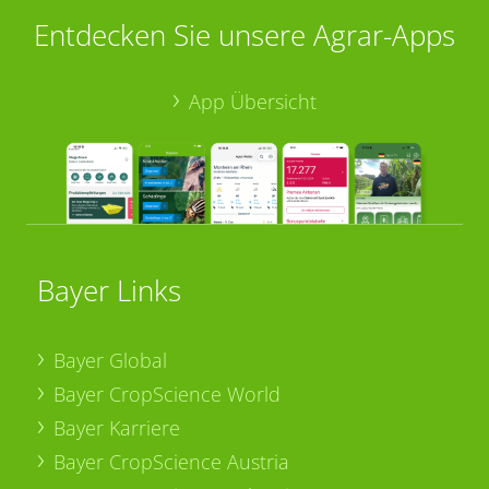
Entdecken Sie unsere Agrar-Apps
App Übersicht
Bayer Links
Bayer Global
Bayer CropScience World
Bayer Karriere
Bayer CropScience Austria