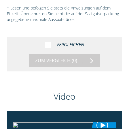
* Lesen und befolgen Sie stets die Anweisungen auf dem
Etikett. Überschreiten Sie nicht die auf der Saatgutverpackung
angegebene maximale Aussaatstärke.
VERGLEICHEN
ZUM VERGLEICH
(0)
Video