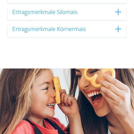
Ertragsmerkmale Silomais
Ertragsmerkmale Körnermais