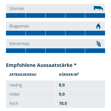
Silomais
Biogasmais
Körnermais
Empfohlene Aussaatstärke *
2
ERTRAGSNIVEAU
KÖRNER/M
niedrig
8,0
mittel
9,0
hoch
10,0