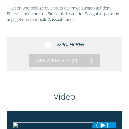
* Lesen und befolgen Sie stets die Anweisungen auf dem
Etikett. Überschreiten Sie nicht die auf der Saatgutverpackung
angegebene maximale Aussaatstärke.
VERGLEICHEN
ZUM VERGLEICH
(0)
Video