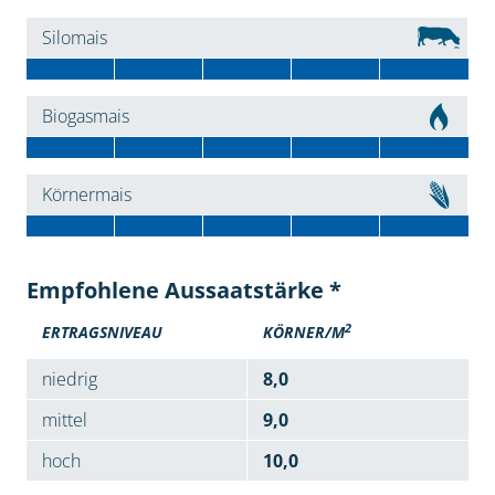
Silomais
Biogasmais
Körnermais
Empfohlene Aussaatstärke *
2
ERTRAGSNIVEAU
KÖRNER/M
niedrig
8,0
mittel
9,0
hoch
10,0