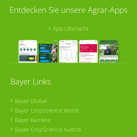
Entdecken Sie unsere Agrar-Apps
App Übersicht
Bayer Links
Bayer Global
Bayer CropScience World
Bayer Karriere
Bayer CropScience Austria