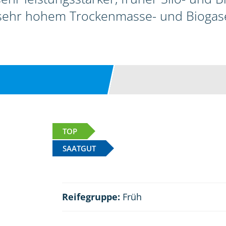
sehr hohem Trockenmasse- und Biogase
TOP
SAATGUT
Reifegruppe:
Früh