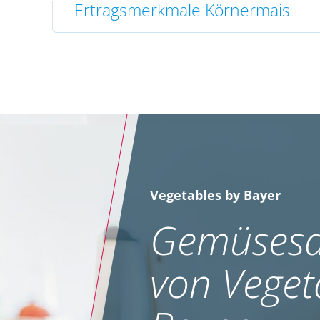
Ertragsmerkmale Körnermais
Vegetables by Bayer
Gemüsesa
von Veget