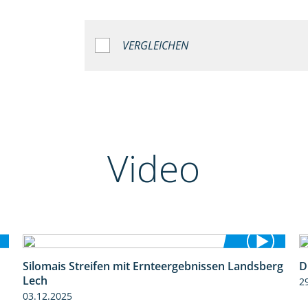
VERGLEICHEN
Video
Silomais Streifen mit Ernteergebnissen Landsberg
D
11:01
Lech
2
03.12.2025