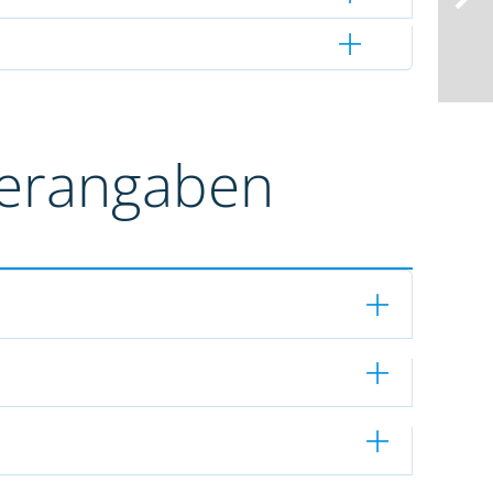
terangaben