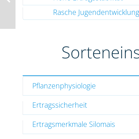
Rasche Jugendentwicklun
Sortenein
Pflanzenphysiologie
Ertragssicherheit
Ertragsmerkmale Silomais