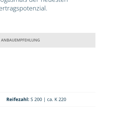
rtragspotenzial.
ANBAUEMPFEHLUNG
Reifezahl:
S 200 | ca. K 220