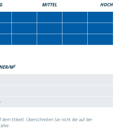
G
MITTEL
HOCH
2
NER/M
0
dem Etikett. Überschreiten Sie nicht die auf der
ärke.