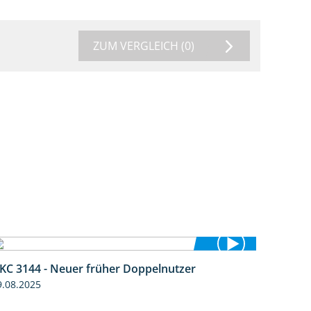
ZUM VERGLEICH
(0)
KC 3144 - Neuer früher Doppelnutzer
1:22
9.08.2025