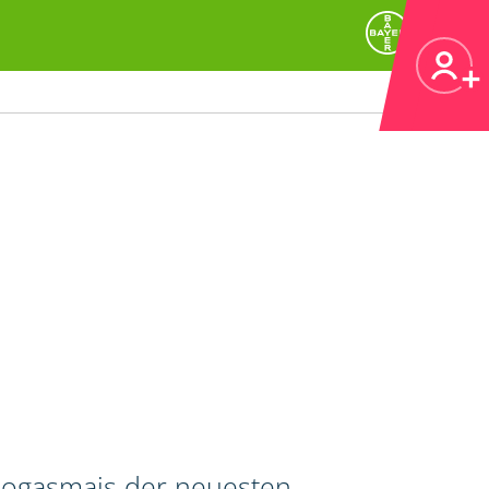
 Biogasmais der neuesten