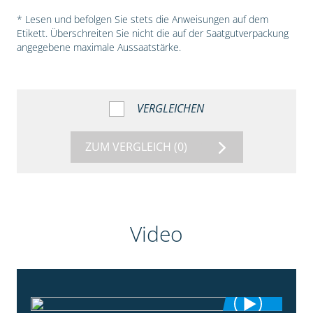
* Lesen und befolgen Sie stets die Anweisungen auf dem
Etikett. Überschreiten Sie nicht die auf der Saatgutverpackung
angegebene maximale Aussaatstärke.
VERGLEICHEN
ZUM VERGLEICH
(0)
Video