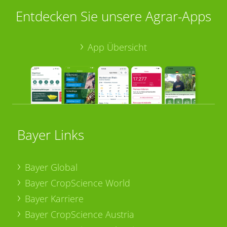
Entdecken Sie unsere Agrar-Apps
App Übersicht
Bayer Links
Bayer Global
Bayer CropScience World
Bayer Karriere
Bayer CropScience Austria