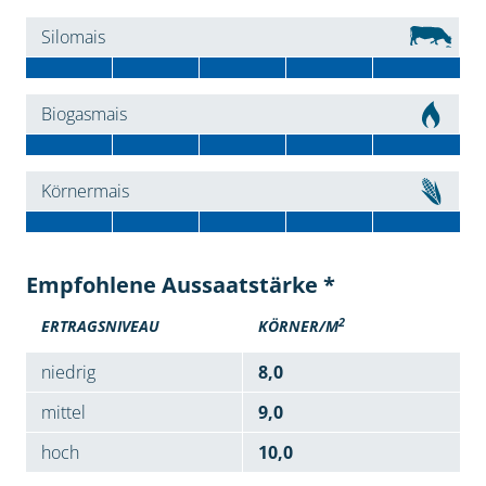
Silomais
Biogasmais
Körnermais
Empfohlene Aussaatstärke *
2
ERTRAGSNIVEAU
KÖRNER/M
niedrig
8,0
mittel
9,0
hoch
10,0