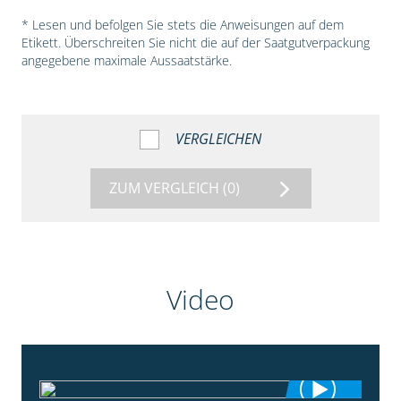
* Lesen und befolgen Sie stets die Anweisungen auf dem
Etikett. Überschreiten Sie nicht die auf der Saatgutverpackung
angegebene maximale Aussaatstärke.
VERGLEICHEN
ZUM VERGLEICH
(0)
Video