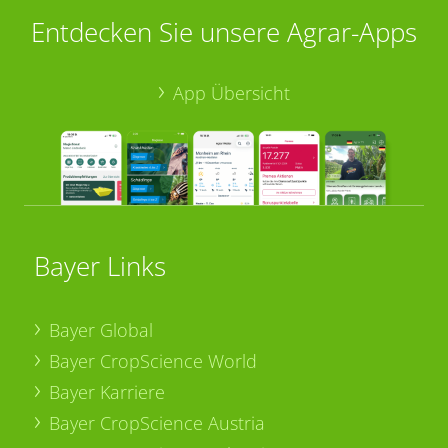
Entdecken Sie unsere Agrar-Apps
App Übersicht
Bayer Links
Bayer Global
Bayer CropScience World
Bayer Karriere
Bayer CropScience Austria