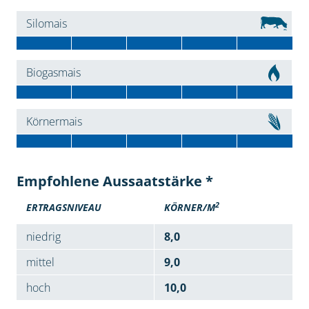
Silomais
Biogasmais
Körnermais
Empfohlene Aussaatstärke *
2
ERTRAGSNIVEAU
KÖRNER/M
niedrig
8,0
mittel
9,0
hoch
10,0