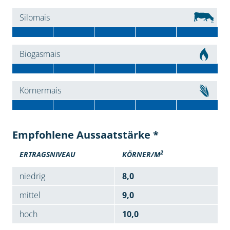
Silomais
Biogasmais
Körnermais
Empfohlene Aussaatstärke *
2
ERTRAGSNIVEAU
KÖRNER/M
niedrig
8,0
mittel
9,0
hoch
10,0