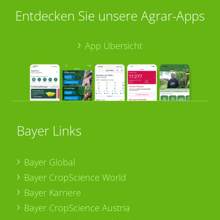
Entdecken Sie unsere Agrar-Apps
App Übersicht
Bayer Links
Bayer Global
Bayer CropScience World
Bayer Karriere
Bayer CropScience Austria