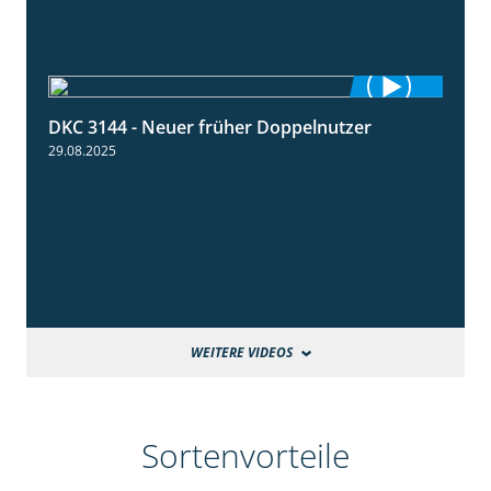
DKC 3144 - Neuer früher Doppelnutzer
1:22
29.08.2025
WEITERE VIDEOS
Sortenvorteile