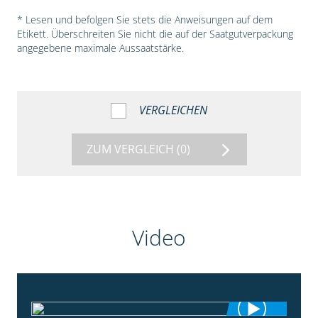
* Lesen und befolgen Sie stets die Anweisungen auf dem
Etikett. Überschreiten Sie nicht die auf der Saatgutverpackung
angegebene maximale Aussaatstärke.
VERGLEICHEN
ZUM VERGLEICH
(0)
Video