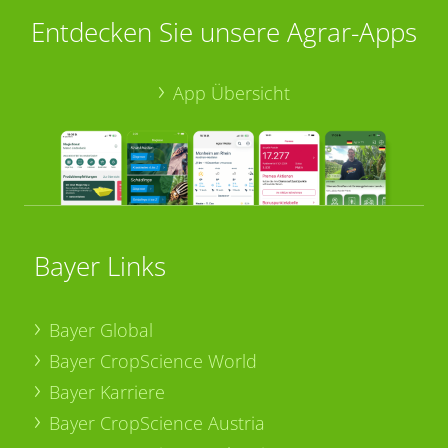
Entdecken Sie unsere Agrar-Apps
App Übersicht
Bayer Links
Bayer Global
Bayer CropScience World
Bayer Karriere
Bayer CropScience Austria