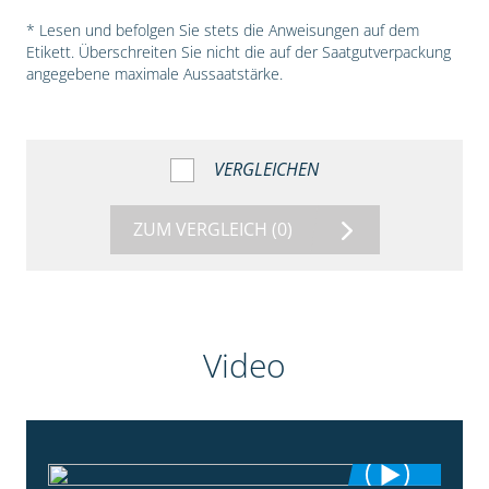
* Lesen und befolgen Sie stets die Anweisungen auf dem
Etikett. Überschreiten Sie nicht die auf der Saatgutverpackung
angegebene maximale Aussaatstärke.
VERGLEICHEN
ZUM VERGLEICH
(0)
Video