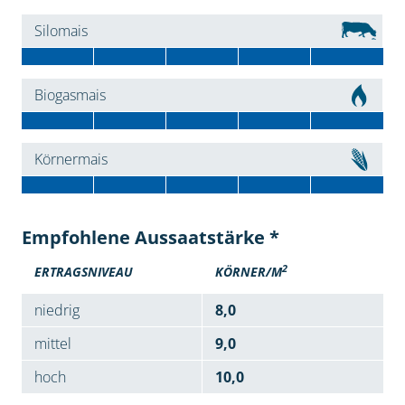
Silomais
Biogasmais
Körnermais
Empfohlene Aussaatstärke *
2
ERTRAGSNIVEAU
KÖRNER/M
niedrig
8,0
mittel
9,0
hoch
10,0