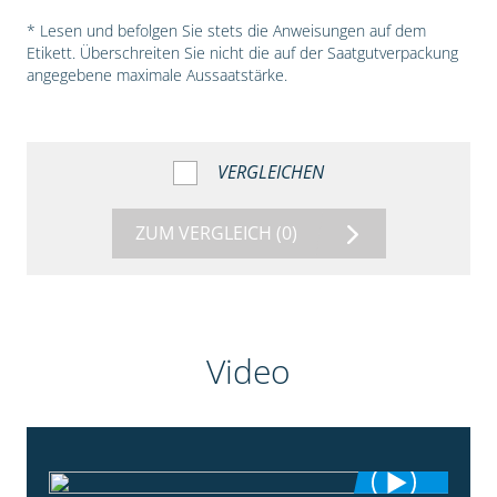
* Lesen und befolgen Sie stets die Anweisungen auf dem
Etikett. Überschreiten Sie nicht die auf der Saatgutverpackung
angegebene maximale Aussaatstärke.
VERGLEICHEN
ZUM VERGLEICH
(0)
Video