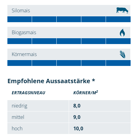
Silomais
Biogasmais
Körnermais
Empfohlene Aussaatstärke *
2
ERTRAGSNIVEAU
KÖRNER/M
niedrig
8,0
mittel
9,0
hoch
10,0