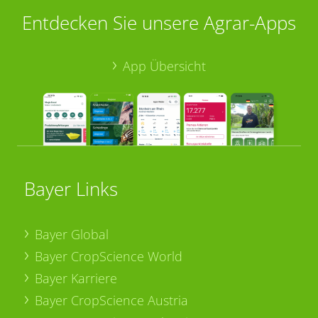
Entdecken Sie unsere Agrar-Apps
App Übersicht
Bayer Links
Bayer Global
Bayer CropScience World
Bayer Karriere
Bayer CropScience Austria