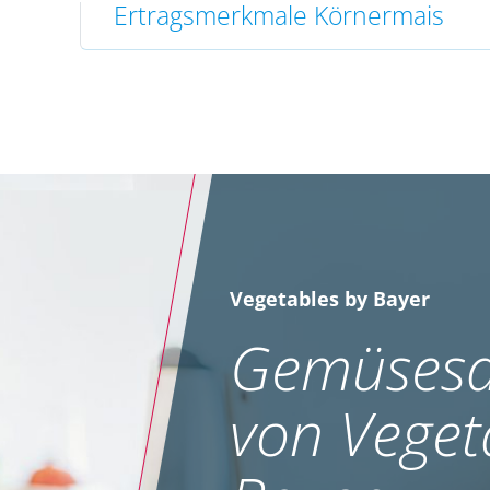
Ertragsmerkmale Körnermais
Vegetables by Bayer
Gemüsesa
von Veget