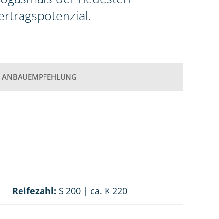
rtragspotenzial.
ANBAUEMPFEHLUNG
Reifezahl:
S 200 | ca. K 220