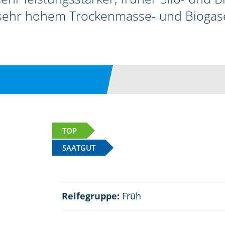
sehr hohem Trockenmasse- und Biogase
TOP
SAATGUT
Reifegruppe:
Früh