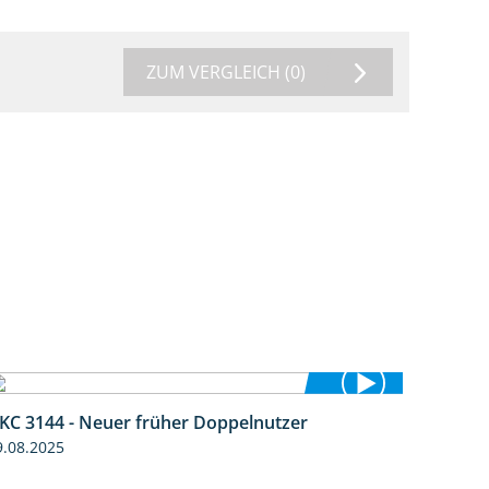
ZUM VERGLEICH
(0)
KC 3144 - Neuer früher Doppelnutzer
1:22
9.08.2025