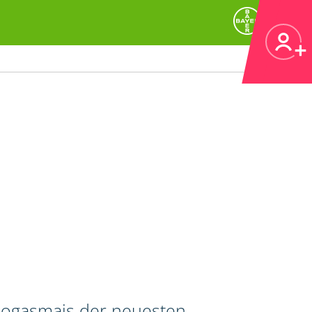
 Biogasmais der neuesten