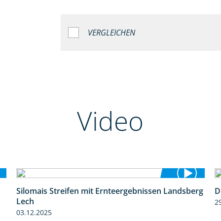
VERGLEICHEN
Video
Silomais Streifen mit Ernteergebnissen Landsberg
D
11:01
Lech
2
03.12.2025