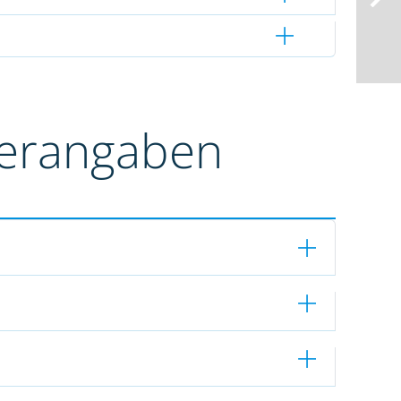
terangaben