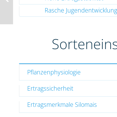
Rasche Jugendentwicklun
Sortenein
Pflanzenphysiologie
Ertragssicherheit
Ertragsmerkmale Silomais