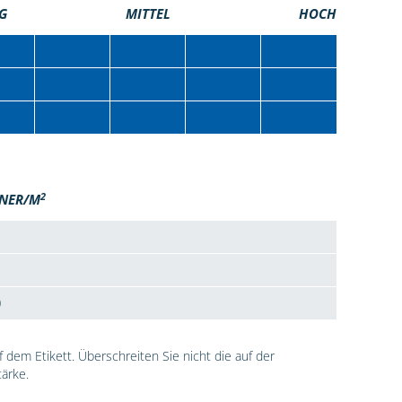
G
MITTEL
HOCH
2
NER/M
0
dem Etikett. Überschreiten Sie nicht die auf der
ärke.