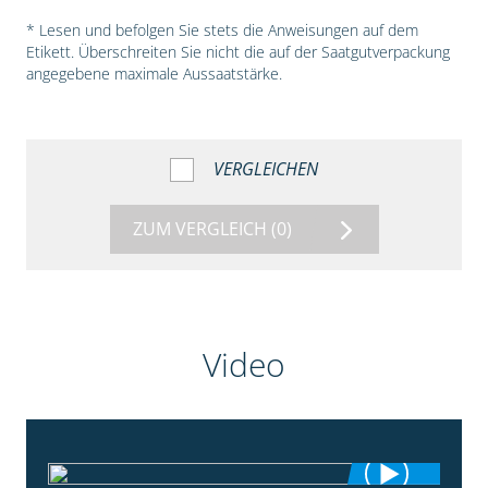
* Lesen und befolgen Sie stets die Anweisungen auf dem
Etikett. Überschreiten Sie nicht die auf der Saatgutverpackung
angegebene maximale Aussaatstärke.
VERGLEICHEN
ZUM VERGLEICH
(0)
Video