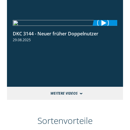
DKC 3144 - Neuer früher Doppelnutzer
1:22
29.08.2025
WEITERE VIDEOS
Sortenvorteile