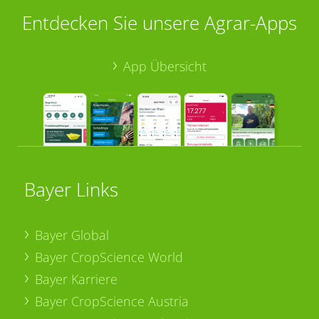
Entdecken Sie unsere Agrar-Apps
App Übersicht
Bayer Links
Bayer Global
Bayer CropScience World
Bayer Karriere
Bayer CropScience Austria