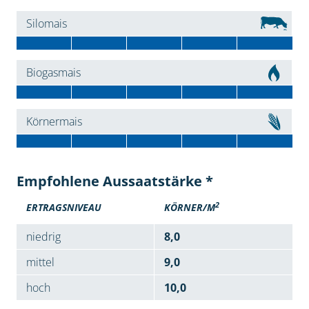
Silomais
Biogasmais
Körnermais
Empfohlene Aussaatstärke *
2
ERTRAGSNIVEAU
KÖRNER/M
niedrig
8,0
mittel
9,0
hoch
10,0