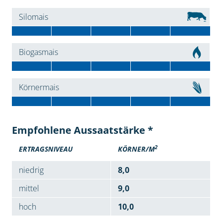
Silomais
Biogasmais
Körnermais
Empfohlene Aussaatstärke *
2
ERTRAGSNIVEAU
KÖRNER/M
niedrig
8,0
mittel
9,0
hoch
10,0