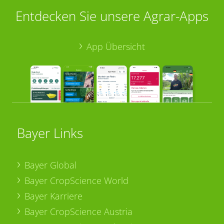
Entdecken Sie unsere Agrar-Apps
App Übersicht
Bayer Links
Bayer Global
Bayer CropScience World
Bayer Karriere
Bayer CropScience Austria