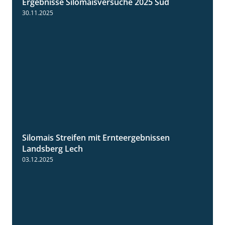
Ergebnisse Silomaisversuche 2025 Süd
5:36
30.11.2025
Silomais Streifen mit Ernteergebnissen
11:01
Landsberg Lech
03.12.2025