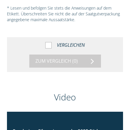
* Lesen und befolgen Sie stets die Anweisungen auf dem
Etikett. Überschreiten Sie nicht die auf der Saatgutverpackung
angegebene maximale Aussaatstärke.
VERGLEICHEN
ZUM VERGLEICH
(0)
Video