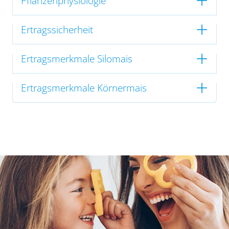
Pflanzenphysiologie
Ertragssicherheit
Ertragsmerkmale Silomais
Ertragsmerkmale Körnermais