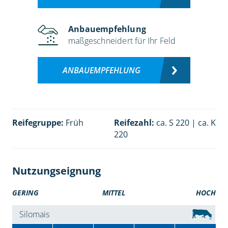
Anbauempfehlung
maßgeschneidert für Ihr Feld
ANBAUEMPFEHLUNG
Reifegruppe:
Früh
Reifezahl:
ca. S 220 | ca. K
220
Nutzungseignung
GERING
MITTEL
HOCH
Silomais