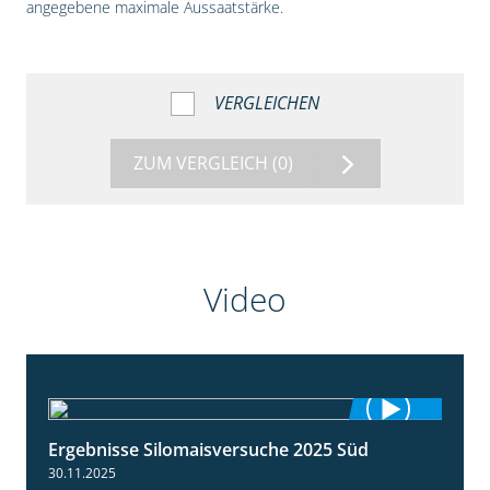
angegebene maximale Aussaatstärke.
VERGLEICHEN
ZUM VERGLEICH
(0)
Video
Ergebnisse Silomaisversuche 2025 Süd
5:36
30.11.2025