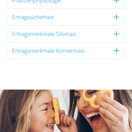
Pflanzenphysiologie
Ertragssicherheit
Ertragsmerkmale Silomais
Ertragsmerkmale Körnermais