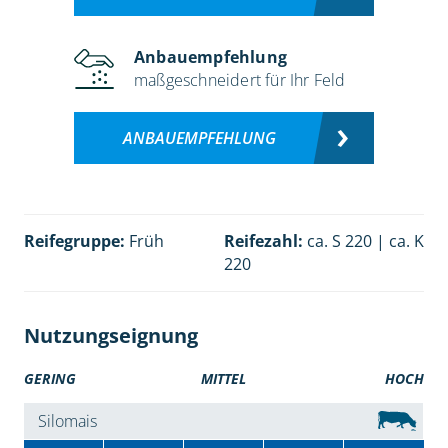
Anbauempfehlung
maßgeschneidert für Ihr Feld
ANBAUEMPFEHLUNG
Reifegruppe:
Früh
Reifezahl:
ca. S 220 | ca. K
220
Nutzungseignung
GERING
MITTEL
HOCH
Silomais