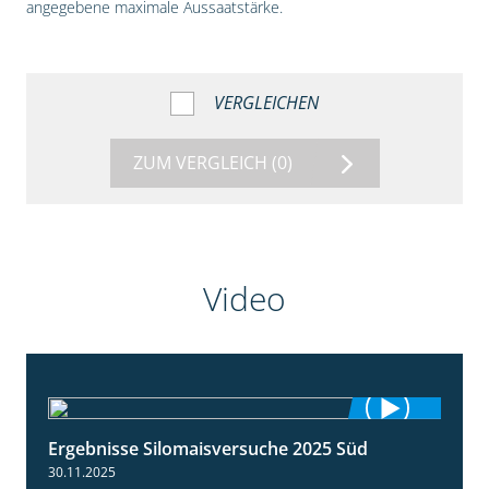
angegebene maximale Aussaatstärke.
VERGLEICHEN
ZUM VERGLEICH
(0)
Video
Ergebnisse Silomaisversuche 2025 Süd
5:36
30.11.2025