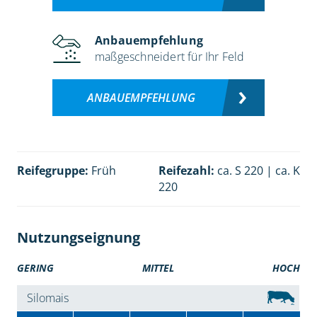
Anbauempfehlung
maßgeschneidert für Ihr Feld
ANBAUEMPFEHLUNG
Reifegruppe:
Früh
Reifezahl:
ca. S 220 | ca. K
220
Nutzungseignung
GERING
MITTEL
HOCH
Silomais