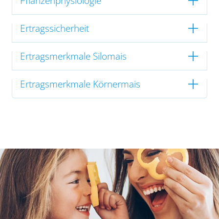
Pflanzenphysiologie
Ertragssicherheit
Ertragsmerkmale Silomais
Ertragsmerkmale Körnermais