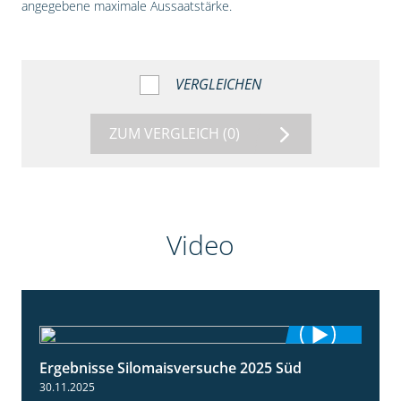
angegebene maximale Aussaatstärke.
VERGLEICHEN
ZUM VERGLEICH
(0)
Video
Ergebnisse Silomaisversuche 2025 Süd
5:36
30.11.2025