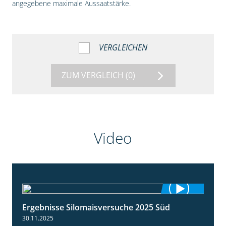
angegebene maximale Aussaatstärke.
VERGLEICHEN
ZUM VERGLEICH
(0)
Video
Ergebnisse Silomaisversuche 2025 Süd
5:36
30.11.2025