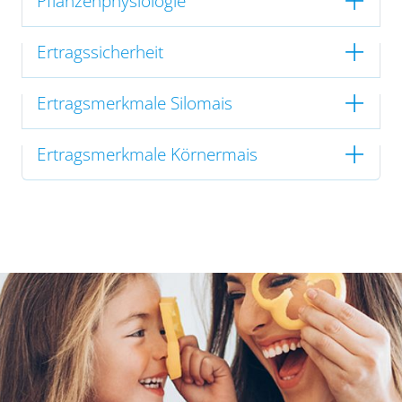
Pflanzenphysiologie
Ertragssicherheit
Ertragsmerkmale Silomais
Ertragsmerkmale Körnermais