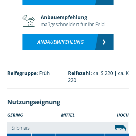
Anbauempfehlung
maßgeschneidert für Ihr Feld
ANBAUEMPFEHLUNG
Reifegruppe:
Früh
Reifezahl:
ca. S 220 | ca. K
220
Nutzungseignung
GERING
MITTEL
HOCH
Silomais