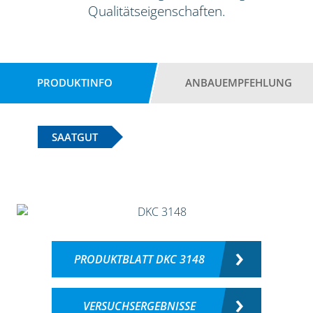
Qualitätseigenschaften.
PRODUKTINFO
ANBAUEMPFEHLUNG
SAATGUT
PRODUKTBLATT DKC 3148
VERSUCHSERGEBNISSE