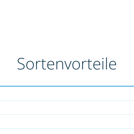
Sortenvorteile
g