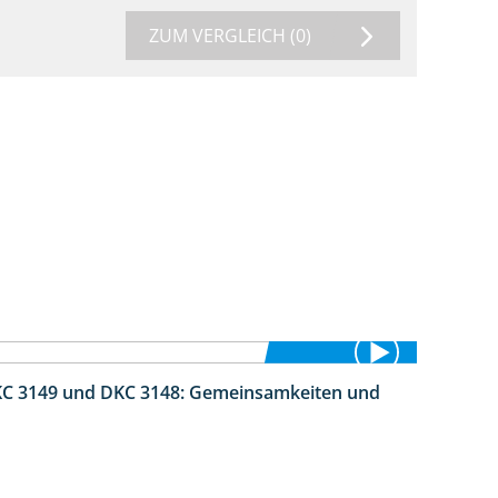
ZUM VERGLEICH
(0)
DKC 3149 und DKC 3148: Gemeinsamkeiten und
1:56