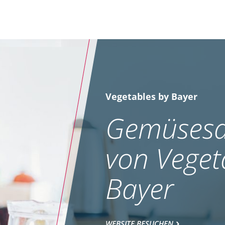
Vegetables by Bayer
Gemüsesa
von Veget
Bayer
WEBSITE BESUCHEN