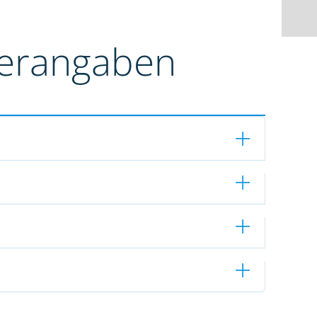
terangaben