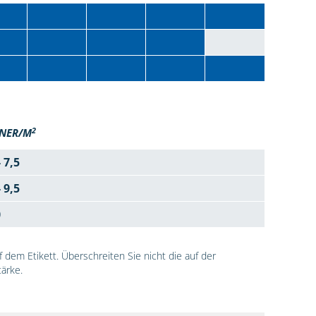
2
NER/M
- 7,5
- 9,5
0
dem Etikett. Überschreiten Sie nicht die auf der
ärke.