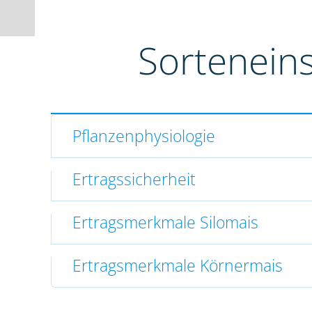
Sortenein
Pflanzenphysiologie
Ertragssicherheit
Ertragsmerkmale Silomais
Ertragsmerkmale Körnermais