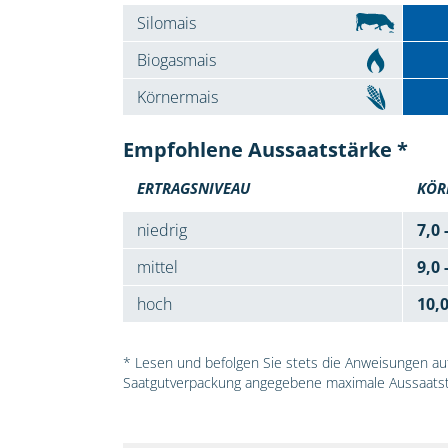
Silomais
Biogasmais
Körnermais
Empfohlene Aussaatstärke *
ERTRAGSNIVEAU
KÖR
niedrig
7,0 
mittel
9,0 
hoch
10,
* Lesen und befolgen Sie stets die Anweisungen auf 
Saatgutverpackung angegebene maximale Aussaatst