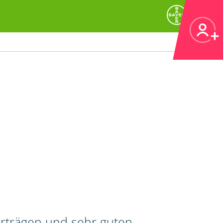
erträgen und sehr guten