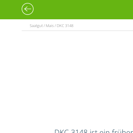
Saatgut / Mais / DKC 3148
DKC 3148 ist ein frühe