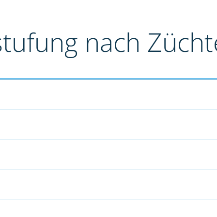
stufung nach Züch