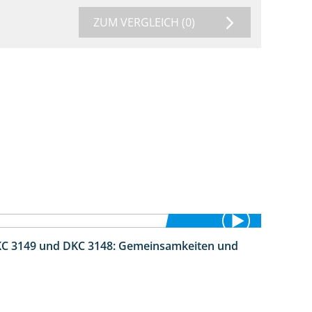
ZUM VERGLEICH
(0)
DKC 3149 und DKC 3148: Gemeinsamkeiten und
1:56