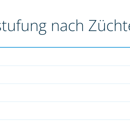
stufung nach Züch