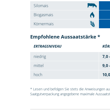
Silomais
Biogasmais
Körnermais
Empfohlene Aussaatstärke *
ERTRAGSNIVEAU
KÖR
niedrig
7,0 
mittel
9,0 
hoch
10,
* Lesen und befolgen Sie stets die Anweisungen auf 
Saatgutverpackung angegebene maximale Aussaatst