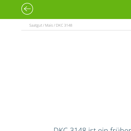
Saatgut / Mais / DKC 3148
DKC 3148 ist ein frühe