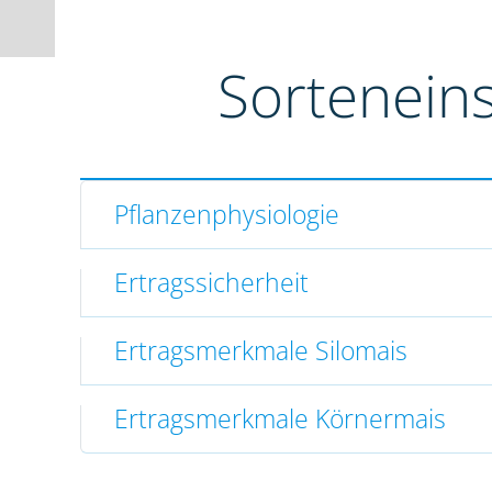
Sortenein
Pflanzenphysiologie
Ertragssicherheit
Ertragsmerkmale Silomais
Ertragsmerkmale Körnermais