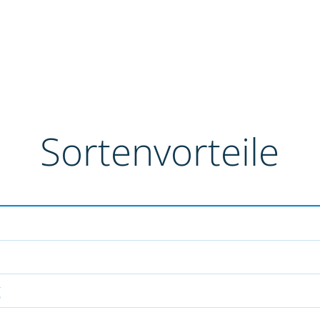
Sortenvorteile
g