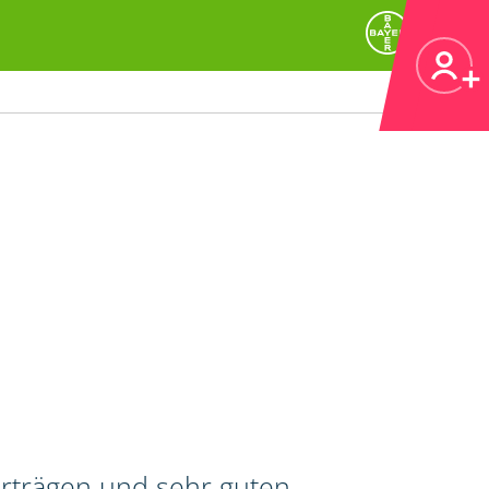
erträgen und sehr guten