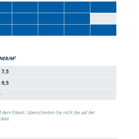
2
NER/M
- 7,5
- 9,5
0
dem Etikett. Überschreiten Sie nicht die auf der
ärke.