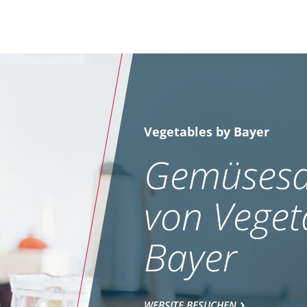
Vegetables by Bayer
Gemüsesa
von Veget
Bayer
WEBSITE BESUCHEN