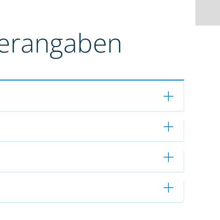
terangaben