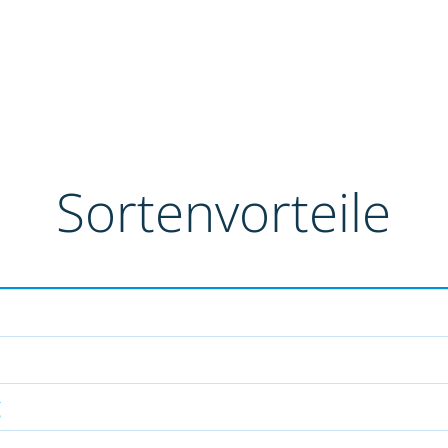
Sortenvorteile
g