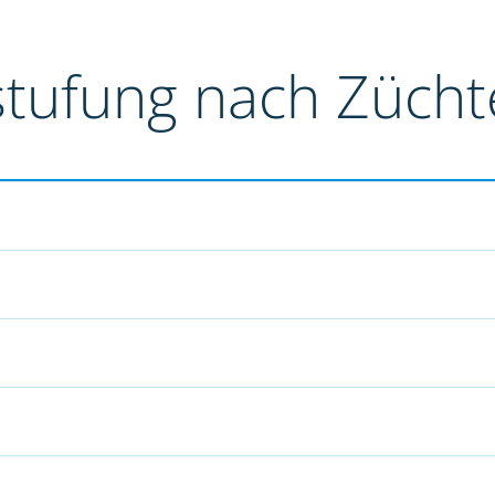
stufung nach Züch