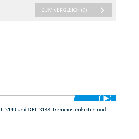
ZUM VERGLEICH
(0)
DKC 3149 und DKC 3148: Gemeinsamkeiten und
1:56