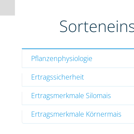
Sortenein
Pflanzenphysiologie
Ertragssicherheit
Ertragsmerkmale Silomais
Ertragsmerkmale Körnermais