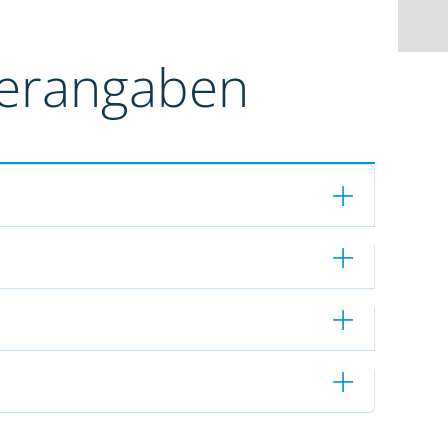
terangaben