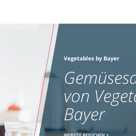
Vegetables by Bayer
Gemüsesa
von Veget
Bayer
WEBSITE BESUCHEN