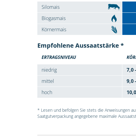
Silomais
Biogasmais
Körnermais
Empfohlene Aussaatstärke *
ERTRAGSNIVEAU
KÖR
niedrig
7,0 
mittel
9,0 
hoch
10,
* Lesen und befolgen Sie stets die Anweisungen auf 
Saatgutverpackung angegebene maximale Aussaatst