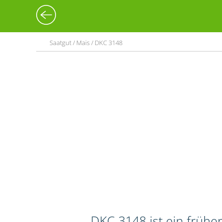
Saatgut / Mais / DKC 3148
DKC 3148 ist ein frühe