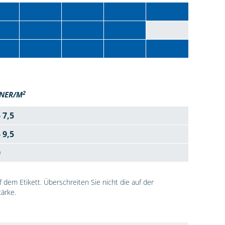
2
NER/M
- 7,5
- 9,5
0
dem Etikett. Überschreiten Sie nicht die auf der
ärke.