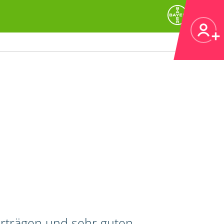
erträgen und sehr guten