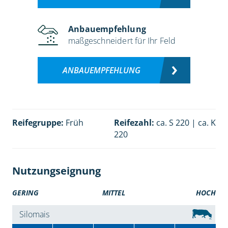
Anbauempfehlung
maßgeschneidert für Ihr Feld
ANBAUEMPFEHLUNG
Reifegruppe:
Früh
Reifezahl:
ca. S 220 | ca. K
220
Nutzungseignung
GERING
MITTEL
HOCH
Silomais