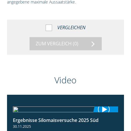
angegebene maximale Aussaatstärke.
VERGLEICHEN
ZUM VERGLEICH
(0)
Video
Ergebnisse Silomaisversuche 2025 Süd
5:36
30.11.2025