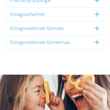
Pflanzenphysiologie
Ertragssicherheit
Ertragsmerkmale Silomais
Ertragsmerkmale Körnermais