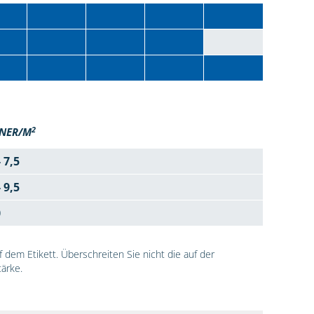
2
NER/M
- 7,5
- 9,5
0
dem Etikett. Überschreiten Sie nicht die auf der
ärke.