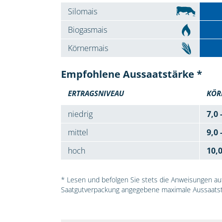
Silomais
Biogasmais
Körnermais
Empfohlene Aussaatstärke *
ERTRAGSNIVEAU
KÖR
niedrig
7,0 
mittel
9,0 
hoch
10,
* Lesen und befolgen Sie stets die Anweisungen auf 
Saatgutverpackung angegebene maximale Aussaatst