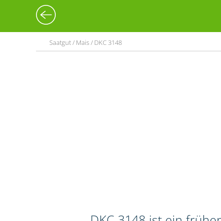
Saatgut / Mais / DKC 3148
DKC 3148 ist ein frühe