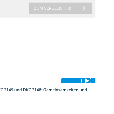
ZUM VERGLEICH
(0)
DKC 3149 und DKC 3148: Gemeinsamkeiten und
1:56