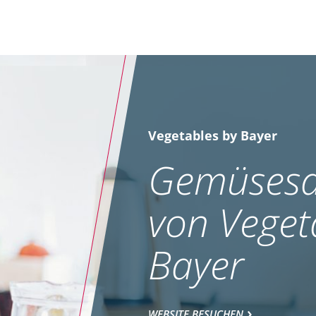
Vegetables by Bayer
Gemüsesa
von Veget
Bayer
WEBSITE BESUCHEN