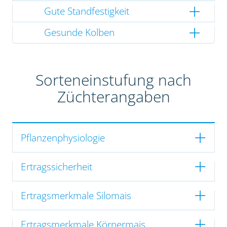
Gute Standfestigkeit
Gesunde Kolben
Sorteneinstufung nach
Züchterangaben
Pflanzenphysiologie
Ertragssicherheit
Ertragsmerkmale Silomais
Ertragsmerkmale Körnermais