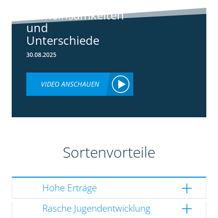
3148:
Gemeinsamkeiten
und
Unterschiede
30.08.2025
VIDEO ANSCHAUEN
Sortenvorteile
Hohe Erträge
Rasche Jugendentwicklung