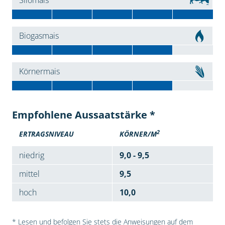
Silomais
Biogasmais
Körnermais
Empfohlene Aussaatstärke *
2
ERTRAGSNIVEAU
KÖRNER/M
niedrig
9,0 - 9,5
mittel
9,5
hoch
10,0
* Lesen und befolgen Sie stets die Anweisungen auf dem