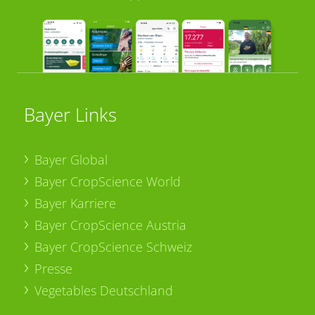
Bayer Links
Bayer Global
Bayer CropScience World
Bayer Karriere
Bayer CropScience Austria
Bayer CropScience Schweiz
Presse
Vegetables Deutschland