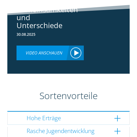
3148:
Gemeinsamkeiten
und
Unterschiede
30.08.2025
VIDEO ANSCHAUEN
Sortenvorteile
Hohe Erträge
Rasche Jugendentwicklung