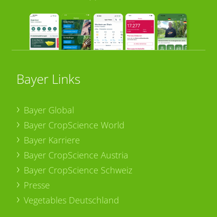
Bayer Links
Bayer Global
Bayer CropScience World
Bayer Karriere
Bayer CropScience Austria
Bayer CropScience Schweiz
Presse
Vegetables Deutschland