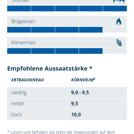
Silomais
Biogasmais
Körnermais
Empfohlene Aussaatstärke *
2
ERTRAGSNIVEAU
KÖRNER/M
niedrig
9,0 - 9,5
mittel
9,5
hoch
10,0
* Lesen und befolgen Sie stets die Anweisungen auf dem