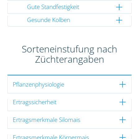
Gute Standfestigkeit
Gesunde Kolben
Sorteneinstufung nach
Züchterangaben
Pflanzenphysiologie
Ertragssicherheit
Ertragsmerkmale Silomais
Ertragsmerkmale Körnermais