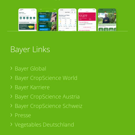
Bayer Links
Bayer Global
Bayer CropScience World
Bayer Karriere
Bayer CropScience Austria
Bayer CropScience Schweiz
Presse
Vegetables Deutschland