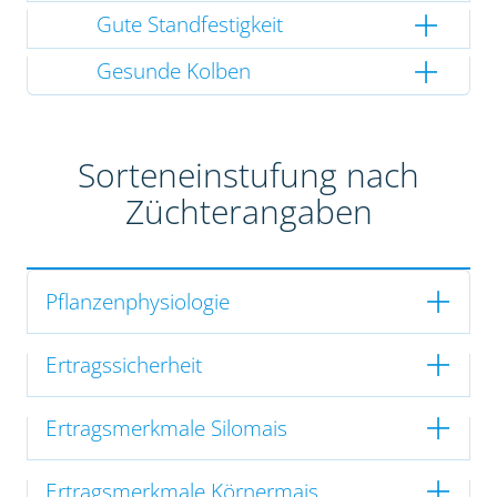
Gute Standfestigkeit
Gesunde Kolben
Sorteneinstufung nach
Züchterangaben
Pflanzenphysiologie
Ertragssicherheit
Ertragsmerkmale Silomais
Ertragsmerkmale Körnermais