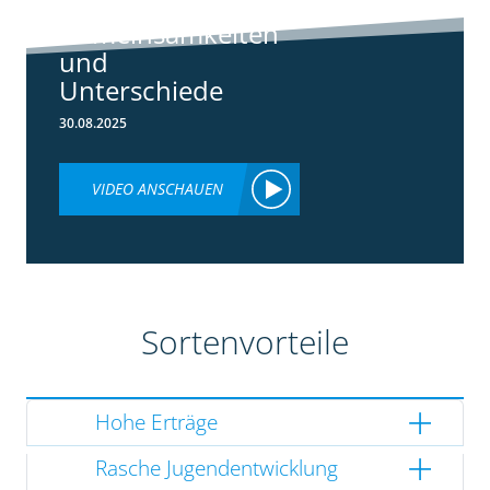
3148:
Gemeinsamkeiten
und
Unterschiede
30.08.2025
VIDEO ANSCHAUEN
Sortenvorteile
Hohe Erträge
Rasche Jugendentwicklung