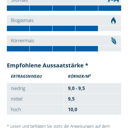
Silomais
Biogasmais
Körnermais
Empfohlene Aussaatstärke *
2
ERTRAGSNIVEAU
KÖRNER/M
niedrig
9,0 - 9,5
mittel
9,5
hoch
10,0
* Lesen und befolgen Sie stets die Anweisungen auf dem