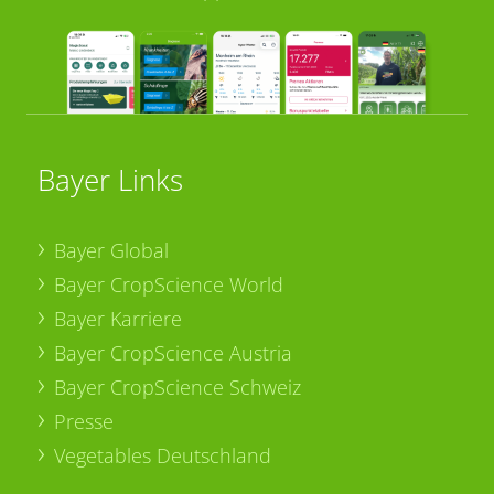
Bayer Links
Bayer Global
Bayer CropScience World
Bayer Karriere
Bayer CropScience Austria
Bayer CropScience Schweiz
Presse
Vegetables Deutschland