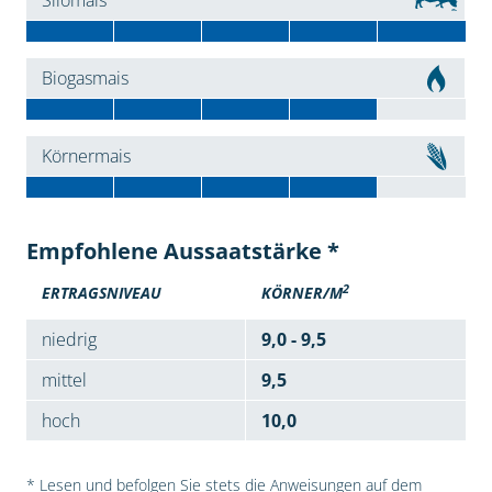
Silomais
Biogasmais
Körnermais
Empfohlene Aussaatstärke *
2
ERTRAGSNIVEAU
KÖRNER/M
niedrig
9,0 - 9,5
mittel
9,5
hoch
10,0
* Lesen und befolgen Sie stets die Anweisungen auf dem