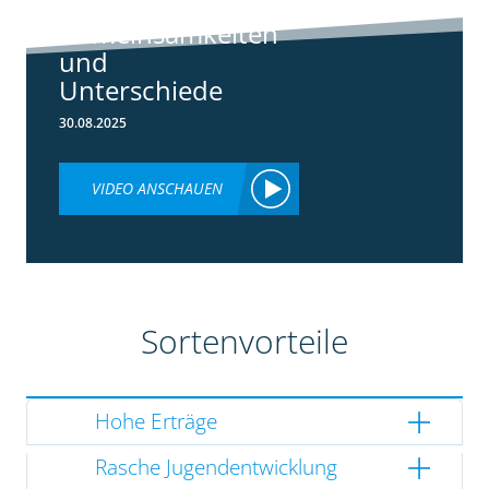
3148:
Gemeinsamkeiten
und
Unterschiede
30.08.2025
VIDEO ANSCHAUEN
Sortenvorteile
Hohe Erträge
Rasche Jugendentwicklung