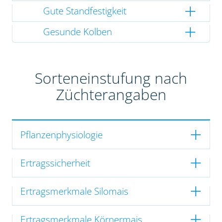
Gute Standfestigkeit
Gesunde Kolben
Sorteneinstufung nach
Züchterangaben
Pflanzenphysiologie
Ertragssicherheit
Ertragsmerkmale Silomais
Ertragsmerkmale Körnermais