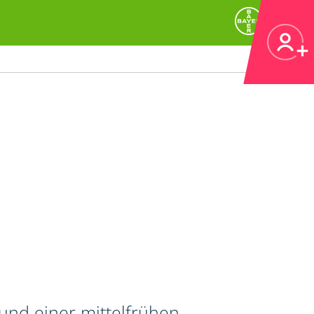
 und einer mittelfrühen