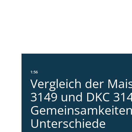
1:56
Vergleich der Mai
3149 und DKC 314
Gemeinsamkeiten
Unterschiede