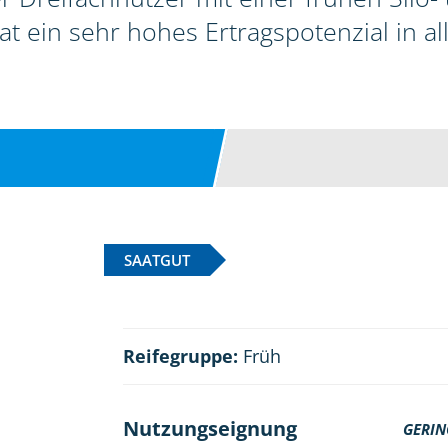
hat ein sehr hohes Ertragspotenzial in a
SAATGUT
Reifegruppe:
Früh
Nutzungseignung
GERIN