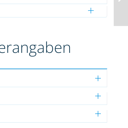
terangaben