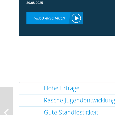
30.08.2025
VIDEO ANSCHAUEN
Hohe Erträge
Rasche Jugendentwicklun
Gute Standfestigkeit