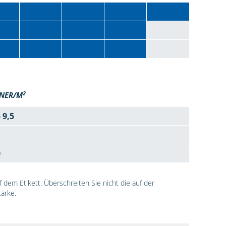
2
NER/M
- 9,5
0
dem Etikett. Überschreiten Sie nicht die auf der
ärke.