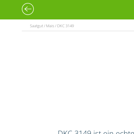
Saatgut / Mais / DKC 3149
DKC 3149 ist ein echte