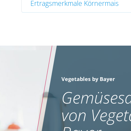
Ertragsmerkmale Körnermais
Vegetables by Bayer
Gemüsesa
von Veget