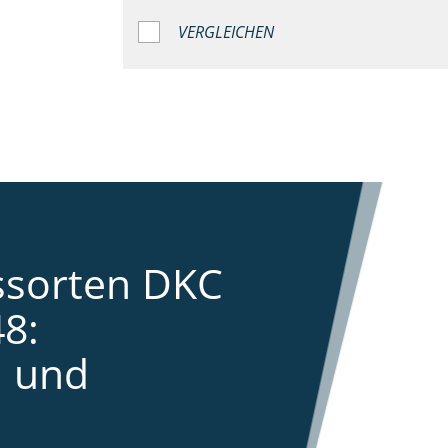
VERGLEICHEN
ssorten DKC
8:
 und