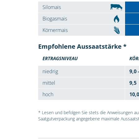
Silomais
Biogasmais
Körnermais
Empfohlene Aussaatstärke *
ERTRAGSNIVEAU
KÖR
niedrig
9,0 
mittel
9,5
hoch
10,
* Lesen und befolgen Sie stets die Anweisungen auf 
Saatgutverpackung angegebene maximale Aussaatst