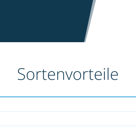
Sortenvorteile
g