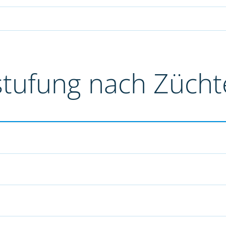
stufung nach Züch