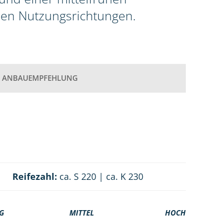
llen Nutzungsrichtungen.
ANBAUEMPFEHLUNG
Reifezahl:
ca. S 220 | ca. K 230
G
MITTEL
HOCH