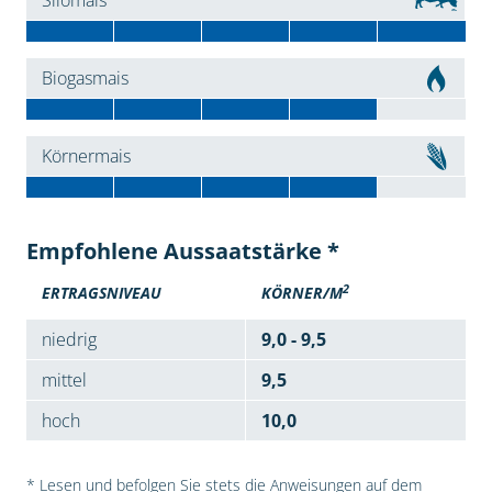
Silomais
Biogasmais
Körnermais
Empfohlene Aussaatstärke *
2
ERTRAGSNIVEAU
KÖRNER/M
niedrig
9,0 - 9,5
mittel
9,5
hoch
10,0
* Lesen und befolgen Sie stets die Anweisungen auf dem