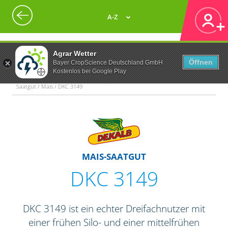
A-Z
Agrar Wetter
Öffnen
Bayer CropScience Deutschland GmbH
Kostenlos bei Google Play
Saatgut / Mais / DKC 3149
MAIS-SAATGUT
DKC 3149
DKC 3149 ist ein echter Dreifachnutzer mit
einer frühen Silo- und einer mittelfrühen