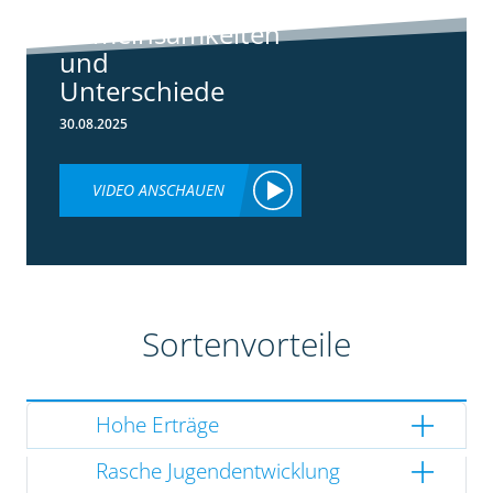
3148:
Gemeinsamkeiten
und
Unterschiede
30.08.2025
VIDEO ANSCHAUEN
Sortenvorteile
Hohe Erträge
Rasche Jugendentwicklung