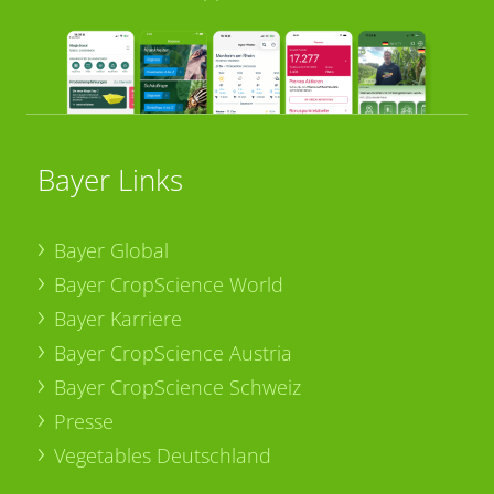
Bayer Links
Bayer Global
Bayer CropScience World
Bayer Karriere
Bayer CropScience Austria
Bayer CropScience Schweiz
Presse
Vegetables Deutschland