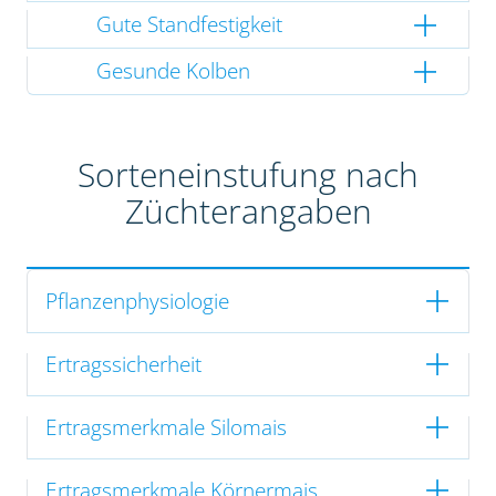
Gute Standfestigkeit
Gesunde Kolben
Sorteneinstufung nach
Züchterangaben
Pflanzenphysiologie
Ertragssicherheit
Ertragsmerkmale Silomais
Ertragsmerkmale Körnermais