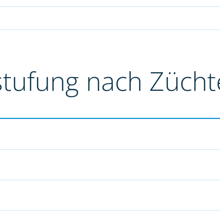
stufung nach Züch