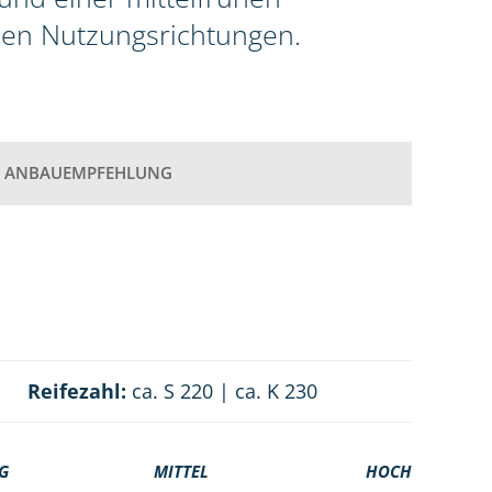
llen Nutzungsrichtungen.
ANBAUEMPFEHLUNG
Reifezahl:
ca. S 220 | ca. K 230
G
MITTEL
HOCH