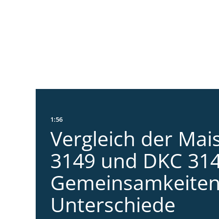
1:56
Vergleich der Mai
3149 und DKC 314
Gemeinsamkeiten
Unterschiede