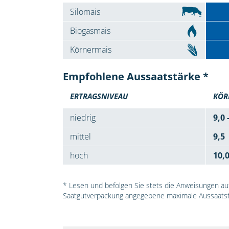
Silomais
Biogasmais
Körnermais
Empfohlene Aussaatstärke *
ERTRAGSNIVEAU
KÖR
niedrig
9,0 
mittel
9,5
hoch
10,
* Lesen und befolgen Sie stets die Anweisungen auf 
Saatgutverpackung angegebene maximale Aussaatst