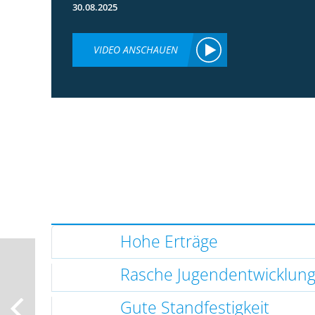
30.08.2025
VIDEO ANSCHAUEN
Hohe Erträge
Rasche Jugendentwicklun
Gute Standfestigkeit