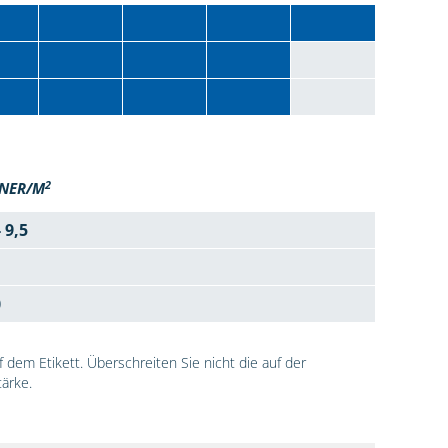
2
NER/M
- 9,5
0
dem Etikett. Überschreiten Sie nicht die auf der
ärke.