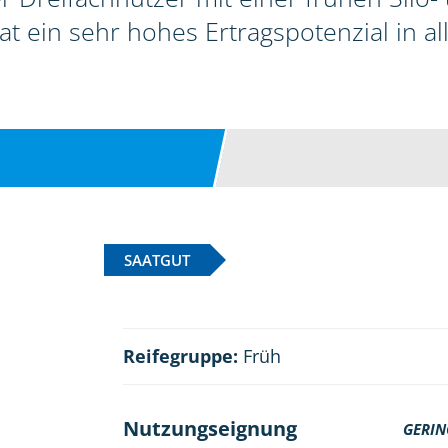
hat ein sehr hohes Ertragspotenzial in a
SAATGUT
Reifegruppe:
Früh
Nutzungseignung
GERIN