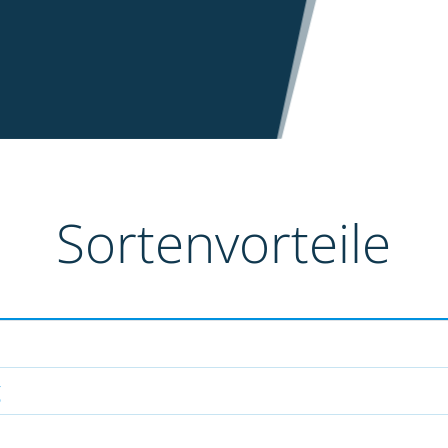
Sortenvorteile
g