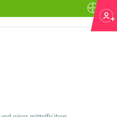
 und einer mittelfrühen