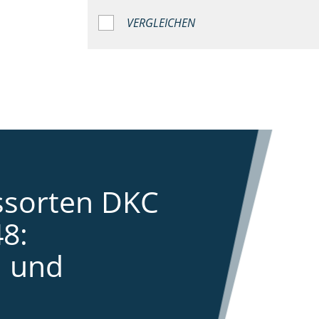
VERGLEICHEN
ssorten DKC
8:
 und