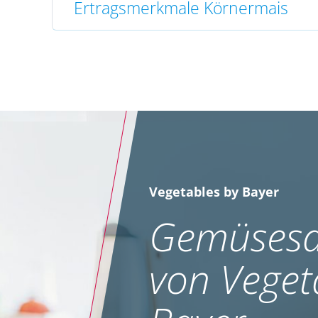
Ertragsmerkmale Körnermais
Vegetables by Bayer
Gemüsesa
von Veget