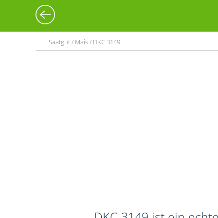
Saatgut / Mais / DKC 3149
DKC 3149 ist ein echte