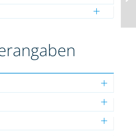
terangaben