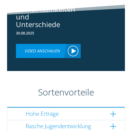
3148:
Gemeinsamkeiten
und
Unterschiede
30.08.2025
VIDEO ANSCHAUEN
Sortenvorteile
Hohe Erträge
Rasche Jugendentwicklung