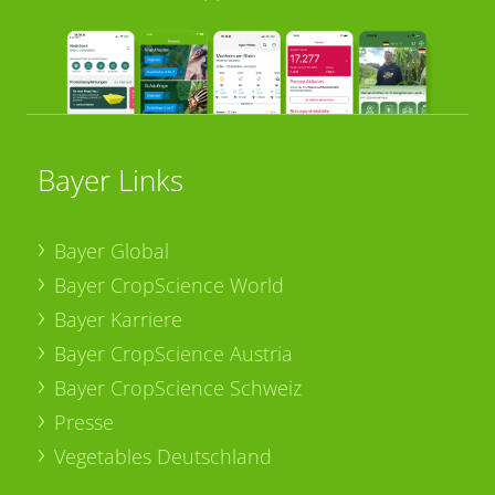
Bayer Links
Bayer Global
Bayer CropScience World
Bayer Karriere
Bayer CropScience Austria
Bayer CropScience Schweiz
Presse
Vegetables Deutschland