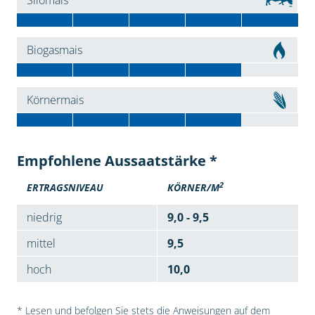
Silomais
Biogasmais
Körnermais
Empfohlene Aussaatstärke *
2
ERTRAGSNIVEAU
KÖRNER/M
niedrig
9,0 - 9,5
mittel
9,5
hoch
10,0
* Lesen und befolgen Sie stets die Anweisungen auf dem