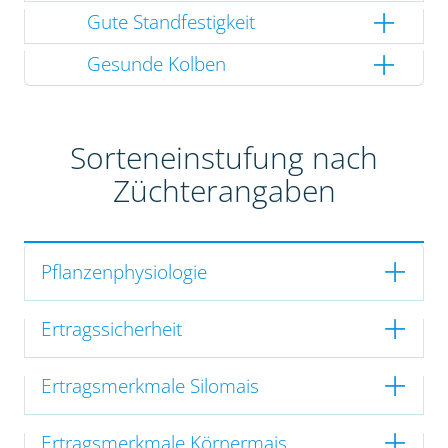
Gute Standfestigkeit
Gesunde Kolben
Sorteneinstufung nach
Züchterangaben
Pflanzenphysiologie
Ertragssicherheit
Ertragsmerkmale Silomais
Ertragsmerkmale Körnermais